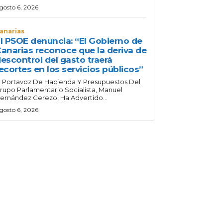
gosto 6, 2026
anarias
l PSOE denuncia: “El Gobierno de
anarias reconoce que la deriva de
escontrol del gasto traerá
ecortes en los servicios públicos”
l Portavoz De Hacienda Y Presupuestos Del
rupo Parlamentario Socialista, Manuel
ernández Cerezo, Ha Advertido...
gosto 6, 2026