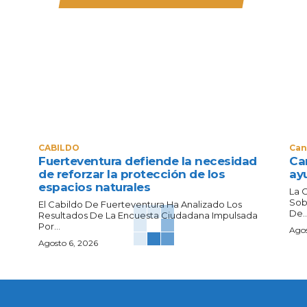
CABILDO
Can
Fuerteventura defiende la necesidad
Can
de reforzar la protección de los
ay
espacios naturales
La 
Sob
El Cabildo De Fuerteventura Ha Analizado Los
De..
Resultados De La Encuesta Ciudadana Impulsada
Por...
Agos
Agosto 6, 2026