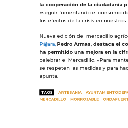
la cooperación de la ciudadanía p
«seguir fomentando el consumo de 
los efectos de la crisis en nuestros 
Nueva edición del mercadillo agríc
Pájara,
Pedro Armas, destaca el co
ha permitido una mejora en la cif
celebrar el Mercadillo. «Para mant
se respeten las medidas y para hac
apunta.
TAGS
ARTESANIA
AYUNTAMIENTODEP
MERCADILLO
MORROJABLE
ONDAFUER