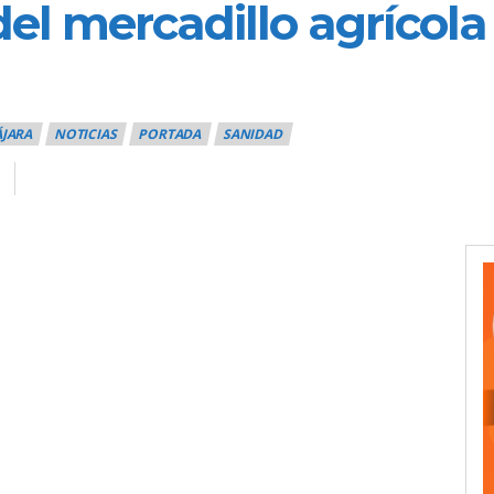
el mercadillo agrícola
ÁJARA
NOTICIAS
PORTADA
SANIDAD