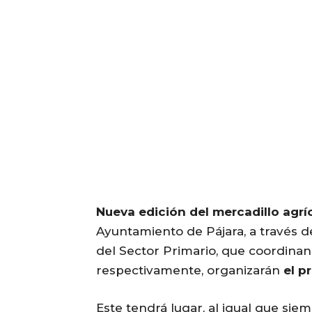
Nueva edición del mercadillo agríc
Ayuntamiento de Pájara, a través d
del Sector Primario, que coordinan
respectivamente, organizarán
el p
Este tendrá lugar, al igual que siem