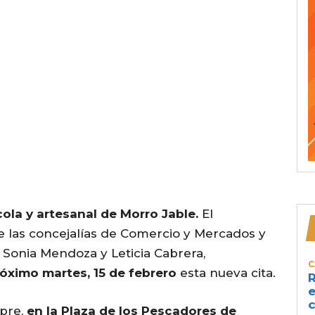
ola y artesanal de Morro Jable.
El
e las concejalías de Comercio y Mercados y
 Sonia Mendoza y Leticia Cabrera,
C
róximo martes, 15 de febrero
esta nueva cita.
R
e
c
pre,
en la Plaza de los Pescadores de