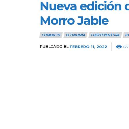
Nueva edición d
Morro Jable
COMERCIO
ECONOMÍA
FUERTEVENTURA
P
PUBLCADO EL
FEBRERO 11, 2022
627