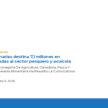
arias
arias destina 7,1 millones en
udas al sector pesquero y acuícola
Consejería De Agricultura, Ganadería, Pesca Y
eranía Alimentaria Ha Resuelto La Convocatoria
.
to 6, 2026