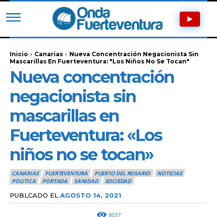
Inicio
Canarias
Nueva Concentración Negacionista Sin
Mascarillas En Fuerteventura: "Los Niños No Se Tocan"
Nueva concentración
negacionista sin
mascarillas en
Fuerteventura: «Los
niños no se tocan»
CANARIAS
FUERTEVENTURA
PUERTO DEL ROSARIO
NOTICIAS
POLITICA
PORTADA
SANIDAD
SOCIEDAD
PUBLCADO EL
AGOSTO 14, 2021
8037