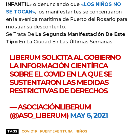
INFANTIL
» o denunciando que
«LOS NIÑOS NO
SE TOCAN»
,
los manifestantes se concentraron
en la avenida marítima de Puerto del Rosario para
mostrar su descontento.
Se Trata De
La Segunda Manifestación De Este
Tipo
En La Ciudad En Las Últimas Semanas.
LIBERUM SOLICITA AL GOBIERNO
LA INFORMACIÓN CIENTÍFICA
SOBRE EL COVID EN LA QUE SE
SUSTENTARON LAS MEDIDAS
RESTRICTIVAS DE DERECHOS
— ASOCIACIÓNLIBERUM
(@ASO_LIBERUM)
MAY 6, 2021
TAGS
COVID19
FUERTEVENTURA
NIÑOS