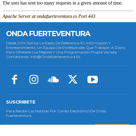
ONDA FUERTEVENTURA
Desde 2014 Somos La Radio De Referencia En Información Y
Entretenimiento. Un Equipo De Profesionales Que Trabajan A Diario
Para Ofrecerle Los Mejores Y Una Programación Propia Variada.
Contáctanos: Info@ondafuerteventura.es
SUSCRIBETE
Para Recibir Las Noticias Por Correo Electrónico De Onda
Fuerteventura.
SUSCRIBETE