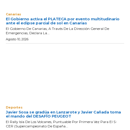
Canarias
El Gobierno activa el PLATECA por evento multitudinario
ante el eclipse parcial de sol en Canarias
El Gobierno De Canarias, A Través De La Dirección General De
Emergencias, Declara La...
Agosto 10, 2026
Deportes
Javier Sosa se gradúa en Lanzarote y Javier Cañada toma
el mando del DESAFÍO PEUGEOT
El Rally Isla De Los Volcanes, Puntuable Por Primera Vez Para El S-
CER (Supercampeonato De España...