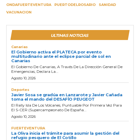
ONDAFUERTEVENTURA
PUERTODELROSARIO
SANIDAD
VACUNACION
ULTIMAS NOTICIAS
Canarias
El Gobierno activa el PLATECA por evento
multitudinario ante el eclipse parcial de sol en
Canarias
El Gobierno De Canarias, A Través De La Dirección General De
Emergencias, Declara La...
Agosto 10, 2026
Deportes
Javier Sosa se gradúa en Lanzarote y Javier Cañada
toma el mando del DESAFÍO PEUGEOT
El Rally Isla De Los Volcanes, Puntuable Por Primera Vez Para
El S-CER (Supercampeonato De España...
Agosto 10, 2026
FUERTEVENTURA
La Oliva inicia el trámite para asumir la gestión del
refugio pesquero de El Cotillo