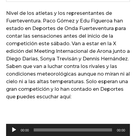
Nivel de los atletas y los representantes de
Fuerteventura. Paco Gómez y Edu Figueroa han
estado en Deportes de Onda Fuerteventura para
contar las sensaciones antes del inicio de la
competición este sábado. Van a estar en la X
edición del Meeting Internacional de Arona junto a
Diego Darias, Sonya Trevisán y Dennis Hernández.
Saben que van a luchar contra los rivales y las
condiciones meteorológicas aunque no miran ni al
cielo ni a las altas temperaturas. Solo esperan una
gran competición y lo han contado en Deportes
que puedes escuchar aquí:
R
00:00
00:00
e