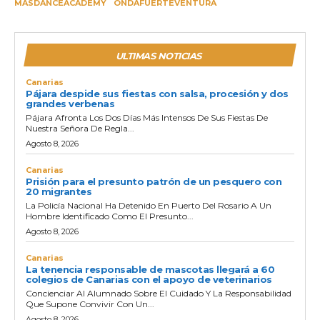
MASDANCEACADEMY
ONDAFUERTEVENTURA
ULTIMAS NOTICIAS
Canarias
Pájara despide sus fiestas con salsa, procesión y dos
grandes verbenas
Pájara Afronta Los Dos Días Más Intensos De Sus Fiestas De
Nuestra Señora De Regla...
Agosto 8, 2026
Canarias
Prisión para el presunto patrón de un pesquero con
20 migrantes
La Policía Nacional Ha Detenido En Puerto Del Rosario A Un
Hombre Identificado Como El Presunto...
Agosto 8, 2026
Canarias
La tenencia responsable de mascotas llegará a 60
colegios de Canarias con el apoyo de veterinarios
Concienciar Al Alumnado Sobre El Cuidado Y La Responsabilidad
Que Supone Convivir Con Un...
Agosto 8, 2026