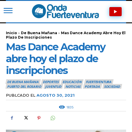
Inicio
De Buena Mañana
Mas Dance Academy Abre Hoy El
Plazo De Inscripciones
Mas Dance Academy
abre hoy el plazo de
inscripciones
DE BUENA MAÑANA
DEPORTES
EDUCACIÓN
FUERTEVENTURA
PUERTO DEL ROSARIO
JUVENTUD
NOTICIAS
PORTADA
SOCIEDAD
PUBLCADO EL
AGOSTO 30, 2021
1835