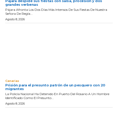
Pájara despide sus fiestas con salsa, procesión y dos
grandes verbenas
Pájara Afronta Los Dos Días Más Intensos De Sus Fiestas De Nuestra
Señora De Regla...
Agosto 8, 2026
Canarias
Prisión para el presunto patrón de un pesquero con 20
migrantes
La Policía Nacional Ha Detenido En Puerto Del Rosario A Un Hombre
Identificado Como El Presunto...
Agosto 8, 2026