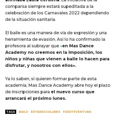
comparsa siempre estará supeditada a la
celebración de los Carnavales 2022 dependiendo
de la situación sanitaria.
El baile es una manera de vía de expresión y una
herramienta de evasión. Así lo ha confirmado la
profesora al subrayar que
«
en Mas Dance
Academy no creemos en la imposición, los
niños y niñas que vienen a baile lo hacen para
disfrutar, y nosotros con ellos».
Ya lo saben, si quieren formar parte de esta
academia, Mas Dance Academy abre hoy el plazo
de inscripciones para
el nuevo curso que
arrancará el próximo lunes.
TAGS
BAILE
EXTRAESCOLARES
FUERTEVENTURA