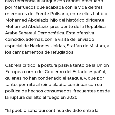
hizo referencia al ataque con drones efectuado
por Marruecos que acababa con la vida de tres
miembros del Frente Polisario, entre ellos Lahbib
Mohamed Abdelaziz, hijo del histórico dirigente
Mohamed Abdelaziz, presidente de la República
Árabe Saharaui Democrática. Esta ofensiva
coincidió, además, con la visita del enviado
especial de Naciones Unidas, Staffan de Mistura, a
los campamentos de refugiados.
Cabrera criticó la postura pasiva tanto de la Unión
Europea como del Gobierno del Estado español,
quienes no han condenado el ataque, y, que por
tanto, permite al reino alauita continuar con su
política de hechos consumados, frecuentes desde
la ruptura del alto al fuego en 2020.
“El pueblo saharaui continúa dividido entre la