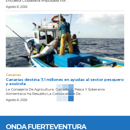
Encuesta Ciudadana Impulsada Por...
Agosto 6, 2026
Canarias
Canarias destina 7,1 millones en ayudas al sector pesquero
y acuícola
La Consejería De Agricultura, Ganadería, Pesca Y Soberanía
Alimentaria Ha Resuelto La Convocatoria De...
Agosto 6, 2026
ONDA FUERTEVENTURA