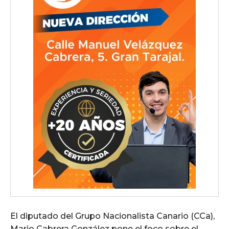
El diputado del Grupo Nacionalista Canario (CCa),
Mario Cabrera González pone el foco sobre el