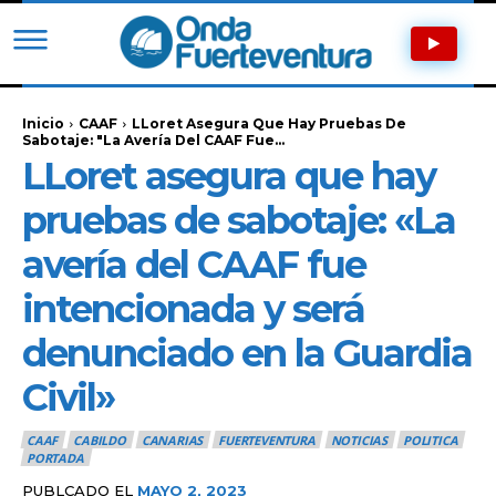
Inicio
CAAF
LLoret Asegura Que Hay Pruebas De
Sabotaje: "La Avería Del CAAF Fue...
LLoret asegura que hay
pruebas de sabotaje: «La
avería del CAAF fue
intencionada y será
denunciado en la Guardia
Civil»
CAAF
CABILDO
CANARIAS
FUERTEVENTURA
NOTICIAS
POLITICA
PORTADA
PUBLCADO EL
MAYO 2, 2023