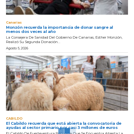
Canarias
Monzón recuerda la importancia de donar sangre al
menos dos veces al año
La Consejera De Sanidad Del Gobierno De Canarias, Esther Monzón,
Realizó Su Segunda Donación...
Agosto 5, 2026
CABILDO
El Cabildo recuerda que está abierta la convocatoria de
ayudas al sector primario por casi 3 millones de euros
El Cabildo De Fuerteventura Recuerda Que Se Encuentra Abierta La