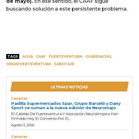
de mayo).
En ese sentido, el CAAF sigue
buscando solución a este persistente problema.
TAGS
AGUA
CAAF
FUERTEVENTURA
GUARDIACIVIL
ONDAFUERTEVENTURA
SABOTAJE
ULTIMAS NOTICIAS
Canarias
Padilla Supermercados Spar, Grupo Barceló y Dany
Sport se suman a la nueva edición de Neuromajo
El Cabildo De Fuerteventura Y Asociación Neurolímpica Han
Firmado Hoy El Convenio Por El...
Agosto 5, 2026
Canarias