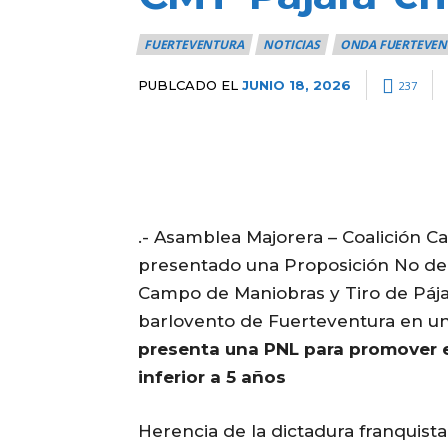
FUERTEVENTURA
NOTICIAS
ONDA FUERTEVEN
PUBLCADO EL
JUNIO 18, 2026
237
.- Asamblea Majorera – Coalición C
presentado una Proposición No de L
Campo de Maniobras y Tiro de Pájar
barlovento de Fuerteventura en un 
presenta una PNL para promover el
inferior a 5 años
Herencia de la dictadura franquista