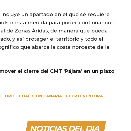
 incluye un apartado en el que se requiere
pulsar esta medida para poder continuar con
nal de Zonas Áridas, de manera que pueda
o, y así proteger el territorio y todo el
nográfico que abarca la costa noroeste de la
ver el cierre del CMT ‘Pájara’ en un plazo
E TIRO
COALICIÓN CANARIA
FUERTEVENTURA
NOTICIAS DEL DIA