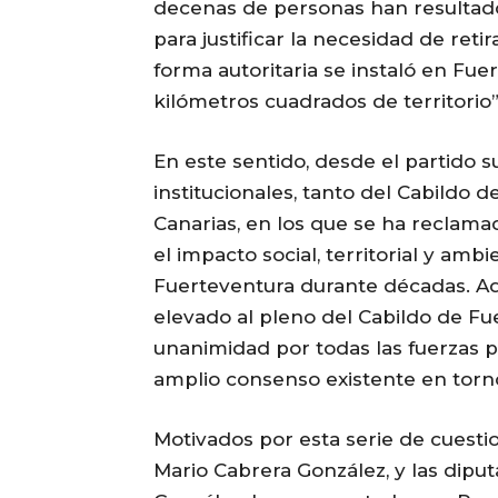
decenas de personas han resultado
para justificar la necesidad de ret
forma autoritaria se instaló en Fu
kilómetros cuadrados de territorio”
En este sentido, desde el partido 
institucionales, tanto del Cabildo
Canarias, en los que se ha reclam
el impacto social, territorial y am
Fuerteventura durante décadas. Ad
elevado al pleno del Cabildo de F
unanimidad por todas las fuerzas po
amplio consenso existente en torno 
Motivados por esta serie de cuestio
Mario Cabrera González, y las dipu