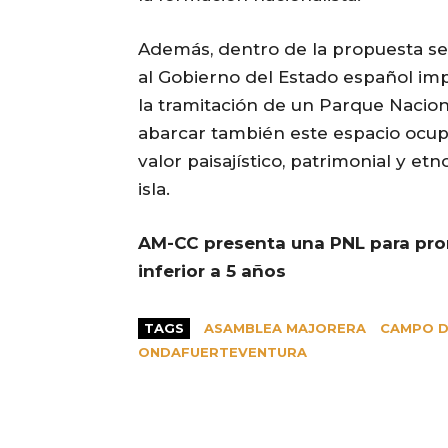
Además, dentro de la propuesta se
al Gobierno del Estado español im
la tramitación de un Parque Nacio
abarcar también este espacio ocupad
valor paisajístico, patrimonial y et
isla.
AM-CC presenta una PNL para promo
inferior a 5 años
TAGS
ASAMBLEA MAJORERA
CAMPO D
ONDAFUERTEVENTURA