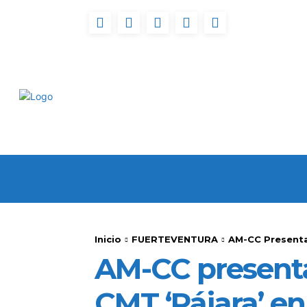
INICIO
FUERTEVENT
Inicio
FUERTEVENTURA
AM-CC Presenta 
AM-CC presenta
CMT ‘Pájara’ en