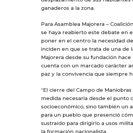
ganaderos a la zona.
Para Asamblea Majorera – Coalición
se haya reabierto este debate en e
poner en el centro la necesidad d
inciden en que se trata de una de l
Majorera desde su fundación hace me
cuenta con un marcado carácter ant
paz y la convivencia que siempre ha 
“El cierre del Campo de Maniobras 
medida necesaria desde el punto de 
socioeconómico, sino también un ac
para un pueblo que presenció cómo
sustraído para dirigirlo a usos mil
la formación nacionalista.