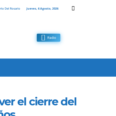
Jueves, 6 Agosto, 2026
rto Del Rosario
Radio
MAS
CONTACTO
MORE
r el cierre del
años