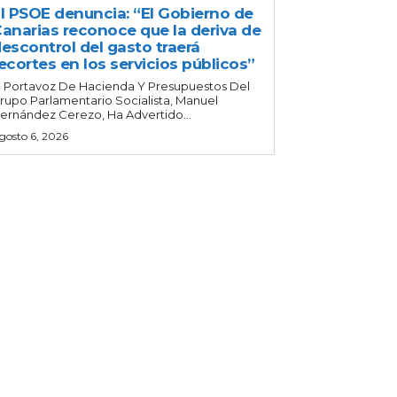
l PSOE denuncia: “El Gobierno de
anarias reconoce que la deriva de
escontrol del gasto traerá
ecortes en los servicios públicos”
l Portavoz De Hacienda Y Presupuestos Del
rupo Parlamentario Socialista, Manuel
ernández Cerezo, Ha Advertido...
gosto 6, 2026