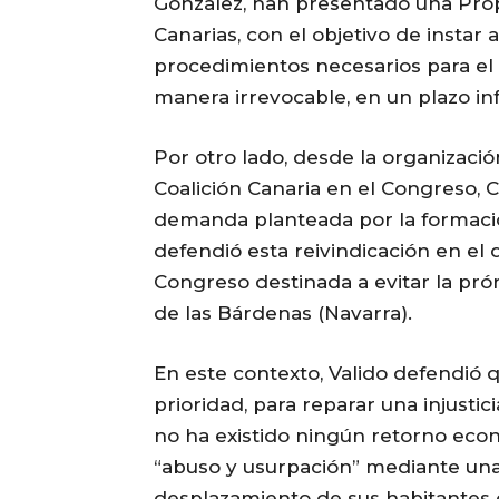
González, han presentado una Prop
Canarias, con el objetivo de instar 
procedimientos necesarios para e
manera irrevocable, en un plazo inf
Por otro lado, desde la organizació
Coalición Canaria en el Congreso, C
demanda planteada por la formación
defendió esta reivindicación en el 
Congreso destinada a evitar la pr
de las Bárdenas (Navarra).
En este contexto, Valido defendió 
prioridad, para reparar una injusti
no ha existido ningún retorno econ
“abuso y usurpación” mediante una
desplazamiento de sus habitantes 