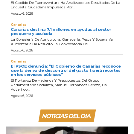
El Cabildo De Fuerteventura Ha Analizado Los Resultados De La
Encuesta Ciudadana Impulsada Por...
Agosto 6, 2026
Canarias
Canarias destina 7,1 millones en ayudas al sector
pesquero y acuícola
La Consejería De Agricultura, Ganadería, Pesca Y Soberanía
Alimentaria Ha Resuelto La Convocatoria De...
Agosto 6, 2026
Canarias
El PSOE denuncia: “El Gobierno de Canarias reconoce
que la deriva de descontrol del gasto traerá recortes
en los servicios públicos”
El Portavoz De Hacienda Y Presupuestos Del Grupo
Parlamentario Socialista, Manuel Hernández Cerezo, Ha
Advertido...
Agosto 6, 2026
NOTICIAS DEL DIA