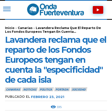
Inicio
Canarias
Lavandera Reclama Que El Reparto De
Los Fondos Europeos Tengan En Cuenta...
Lavandera reclama que el
reparto de los Fondos
Europeos tengan en
cuenta la "especificidad"
de cada isla
CANARIAS
NOTICIAS
POLITICA
PORTADA
SOCIEDAD
PUBLCADO EL
FEBRERO 23, 2021
335