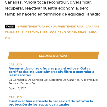
Canarias. “Ahora toca reconstruir, diversificar,
recuperar, reactivar nuestra economía, pero
también hacerlo en términos de equidad”, añadió.
TAGS
#FUERTEVENTURA #ONDA FUERTEVENTURA
CANARAS
CANARIAS
FUERTEVENTURA
GOBIERNO DE CANARIAS
PARO
PIB
ULTIMAS NOTICIAS
CABILDO
Recomendaciones oficiales para el eclipse: Gafas
certificadas, no usar cámaras sin filtro o controlar a
las mascotas
La Consejería De Sanidad Del Gobierno De Canarias, A Través Del
Servicio Canario De...
Agosto 6, 2026
CABILDO
Fuerteventura defiende la necesidad de reforzar la
protección de los espacios naturales