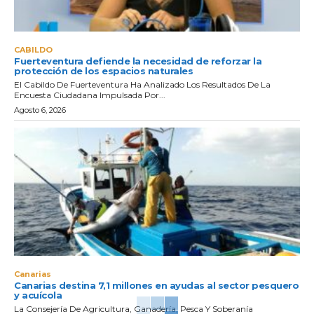
CABILDO
Fuerteventura defiende la necesidad de reforzar la
protección de los espacios naturales
El Cabildo De Fuerteventura Ha Analizado Los Resultados De La
Encuesta Ciudadana Impulsada Por...
Agosto 6, 2026
Canarias
Canarias destina 7,1 millones en ayudas al sector pesquero
y acuícola
La Consejería De Agricultura, Ganadería, Pesca Y Soberanía