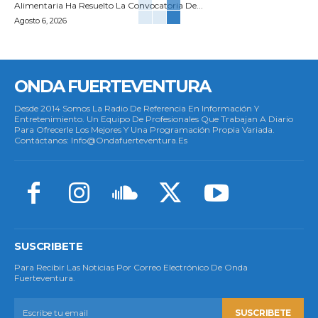
Alimentaria Ha Resuelto La Convocatoria De...
Agosto 6, 2026
ONDA FUERTEVENTURA
Desde 2014 Somos La Radio De Referencia En Información Y
Entretenimiento. Un Equipo De Profesionales Que Trabajan A Diario
Para Ofrecerle Los Mejores Y Una Programación Propia Variada.
Contáctanos: Info@ondafuerteventura.es
SUSCRIBETE
Para Recibir Las Noticias Por Correo Electrónico De Onda
Fuerteventura.
SUSCRIBETE