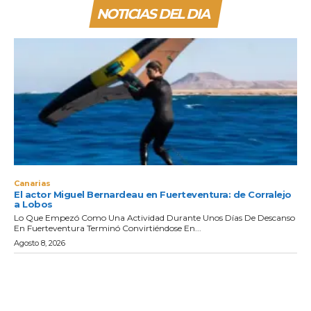
NOTICIAS DEL DIA
Canarias
El actor Miguel Bernardeau en Fuerteventura: de Corralejo
a Lobos
Lo Que Empezó Como Una Actividad Durante Unos Días De Descanso
En Fuerteventura Terminó Convirtiéndose En...
Agosto 8, 2026