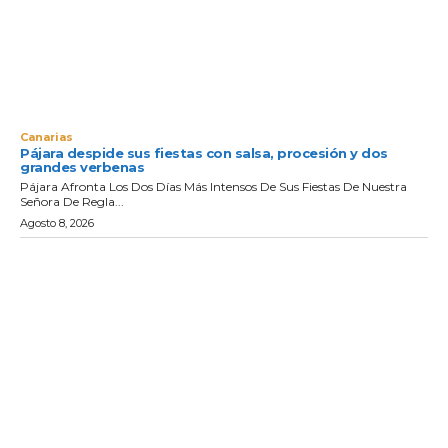
Canarias
Pájara despide sus fiestas con salsa, procesión y dos
grandes verbenas
Pájara Afronta Los Dos Días Más Intensos De Sus Fiestas De Nuestra
Señora De Regla...
Agosto 8, 2026