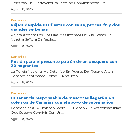
Descanso En Fuerteventura Terminó Convirtiéndose En...
Agosto 8, 2026
Canarias
Pájara despide sus fiestas con salsa, procesión y dos
grandes verbenas
Pájara Afronta Los Dos Días Más Intensos De Sus Fiestas De
Nuestra Señora De Regla...
Agosto 8, 2026
Canarias
Prisión para el presunto patrón de un pesquero con
20 migrantes
La Policía Nacional Ha Detenido En Puerto Del Rosario A Un
Hombre Identificado Como El Presunto...
Agosto 8, 2026
Canarias
La tenencia responsable de mascotas llegará a 60
colegios de Canarias con el apoyo de veterinarios
Concienciar Al Alumnado Sobre El Cuidado Y La Responsabilidad
Que Supone Convivir Con Un...
Agosto 8, 2026