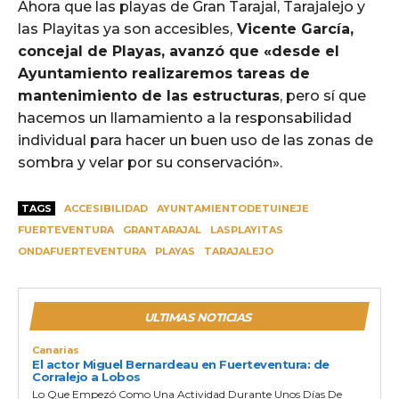
Ahora que las playas de Gran Tarajal, Tarajalejo y
las Playitas ya son accesibles,
Vicente García,
concejal de Playas, avanzó que «desde el
Ayuntamiento realizaremos tareas de
mantenimiento de las estructuras
, pero sí que
hacemos un llamamiento a la responsabilidad
individual para hacer un buen uso de las zonas de
sombra y velar por su conservación».
TAGS
ACCESIBILIDAD
AYUNTAMIENTODETUINEJE
FUERTEVENTURA
GRANTARAJAL
LASPLAYITAS
ONDAFUERTEVENTURA
PLAYAS
TARAJALEJO
ULTIMAS NOTICIAS
Canarias
El actor Miguel Bernardeau en Fuerteventura: de
Corralejo a Lobos
Lo Que Empezó Como Una Actividad Durante Unos Días De