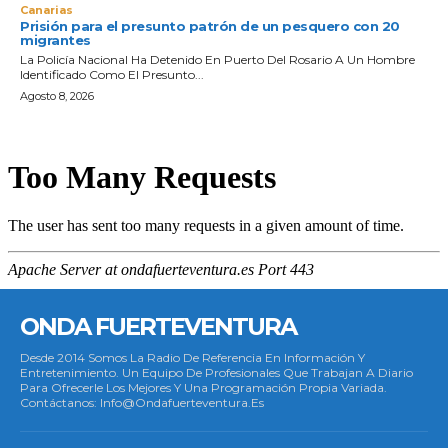
Canarias
Prisión para el presunto patrón de un pesquero con 20
migrantes
La Policía Nacional Ha Detenido En Puerto Del Rosario A Un Hombre
Identificado Como El Presunto...
Agosto 8, 2026
ONDA FUERTEVENTURA
Desde 2014 Somos La Radio De Referencia En Información Y
Entretenimiento. Un Equipo De Profesionales Que Trabajan A Diario
Para Ofrecerle Los Mejores Y Una Programación Propia Variada.
Contáctanos: Info@ondafuerteventura.es