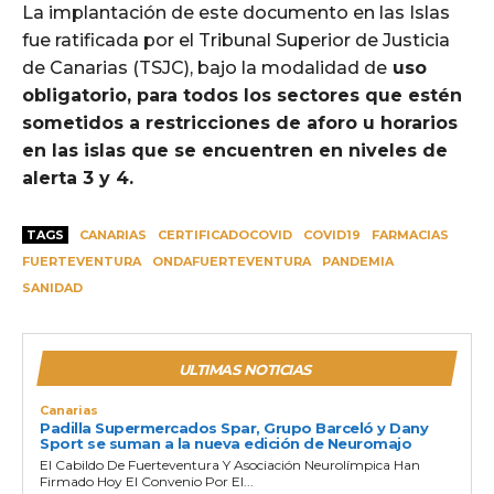
La implantación de este documento en las Islas
fue ratificada por el Tribunal Superior de Justicia
de Canarias (TSJC), bajo la modalidad de
uso
obligatorio, para todos los sectores que estén
sometidos a restricciones de aforo u horarios
en las islas que se encuentren en niveles de
alerta 3 y 4.
TAGS
CANARIAS
CERTIFICADOCOVID
COVID19
FARMACIAS
FUERTEVENTURA
ONDAFUERTEVENTURA
PANDEMIA
SANIDAD
ULTIMAS NOTICIAS
Canarias
Padilla Supermercados Spar, Grupo Barceló y Dany
Sport se suman a la nueva edición de Neuromajo
El Cabildo De Fuerteventura Y Asociación Neurolímpica Han
Firmado Hoy El Convenio Por El...