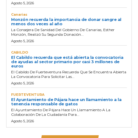
Agosto 5, 2026
Canarias
Monzón recuerda la importancia de donar sangre al
menos dos veces al año
La Consejera De Sanidad Del Gobierno De Canarias, Esther
Monzón, Realizó Su Segunda Donación...
Agosto 5, 2026
CABILDO
El Cabildo recuerda que está abierta la convocatoria
de ayudas al sector primario por casi 3 millones de
euros
El Cabildo De Fuerteventura Recuerda Que Se Encuentra Abierta
La Convocatoria Para Solicitar Las...
Agosto 5, 2026
FUERTEVENTURA
El Ayuntamiento de Pájara hace un llamamiento a la
tenencia responsable de gatos
El Ayuntamiento De Pájara Hace Un Llamamiento A La
Colaboración De La Ciudadanía Para...
Agosto 5, 2026