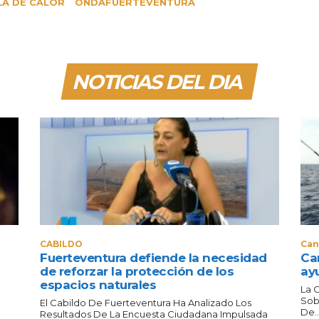
LA DE CALOR
ONDAFUERTEVENTURA
NOTICIAS DEL DIA
CABILDO
Can
Fuerteventura defiende la necesidad
Can
de reforzar la protección de los
ay
espacios naturales
La 
Sob
El Cabildo De Fuerteventura Ha Analizado Los
De..
Resultados De La Encuesta Ciudadana Impulsada