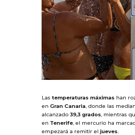
Las
temperaturas máximas
han ro
en
Gran Canaria
, donde las media
alcanzado
39,3 grados
, mientras q
en
Tenerife
, el mercurio ha marc
empezará a remitir el
jueves
.