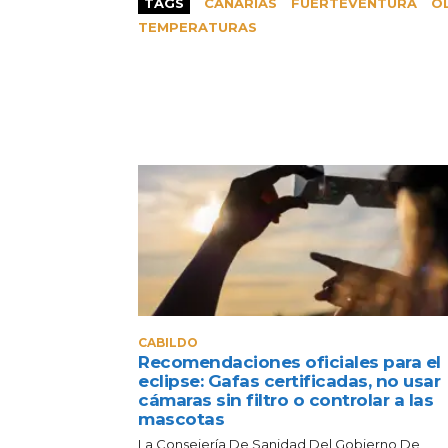
TAGS
CANARIAS
FUERTEVENTURA
O
TEMPERATURAS
CABILDO
Recomendaciones oficiales para el
eclipse: Gafas certificadas, no usar
cámaras sin filtro o controlar a las
mascotas
La Consejería De Sanidad Del Gobierno De