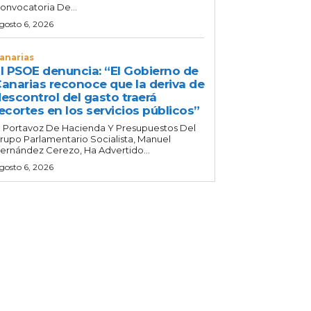
onvocatoria De...
gosto 6, 2026
anarias
l PSOE denuncia: “El Gobierno de
anarias reconoce que la deriva de
escontrol del gasto traerá
ecortes en los servicios públicos”
l Portavoz De Hacienda Y Presupuestos Del
rupo Parlamentario Socialista, Manuel
ernández Cerezo, Ha Advertido...
gosto 6, 2026