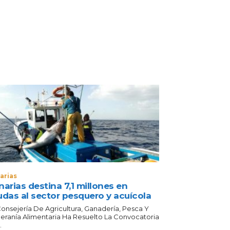
arias
arias destina 7,1 millones en
udas al sector pesquero y acuícola
Consejería De Agricultura, Ganadería, Pesca Y
eranía Alimentaria Ha Resuelto La Convocatoria
.