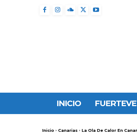
INICIO
FUERTEV
Inicio
Canarias
La Ola De Calor En Cana