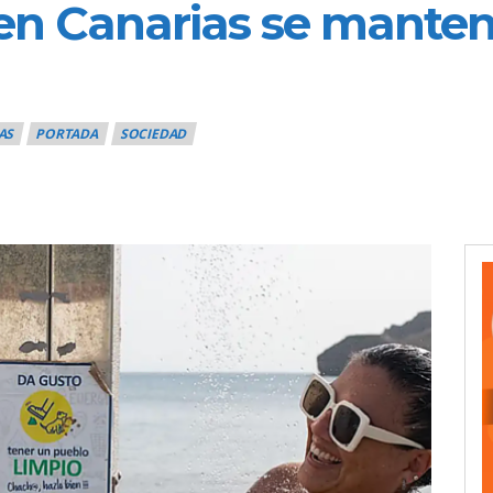
 en Canarias se manten
AS
PORTADA
SOCIEDAD