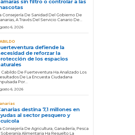
ámaras sin filtro o controlar a las
mascotas
a Consejería De Sanidad Del Gobierno De
anarias, A Través Del Servicio Canario De...
gosto 6, 2026
ABILDO
uerteventura defiende la
ecesidad de reforzar la
rotección de los espacios
aturales
l Cabildo De Fuerteventura Ha Analizado Los
esultados De La Encuesta Ciudadana
mpulsada Por...
gosto 6, 2026
anarias
anarias destina 7,1 millones en
yudas al sector pesquero y
cuícola
a Consejería De Agricultura, Ganadería, Pesca
 Soberanía Alimentaria Ha Resuelto La