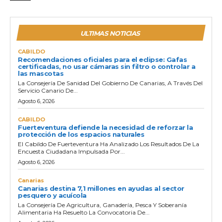
ULTIMAS NOTICIAS
CABILDO
Recomendaciones oficiales para el eclipse: Gafas
certificadas, no usar cámaras sin filtro o controlar a
las mascotas
La Consejería De Sanidad Del Gobierno De Canarias, A Través Del
Servicio Canario De...
Agosto 6, 2026
CABILDO
Fuerteventura defiende la necesidad de reforzar la
protección de los espacios naturales
El Cabildo De Fuerteventura Ha Analizado Los Resultados De La
Encuesta Ciudadana Impulsada Por...
Agosto 6, 2026
Canarias
Canarias destina 7,1 millones en ayudas al sector
pesquero y acuícola
La Consejería De Agricultura, Ganadería, Pesca Y Soberanía
Alimentaria Ha Resuelto La Convocatoria De...