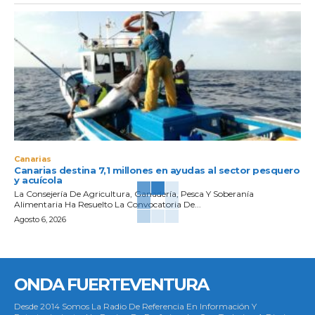
Canarias
Canarias destina 7,1 millones en ayudas al sector pesquero
y acuícola
La Consejería De Agricultura, Ganadería, Pesca Y Soberanía
Alimentaria Ha Resuelto La Convocatoria De...
Agosto 6, 2026
ONDA FUERTEVENTURA
Desde 2014 Somos La Radio De Referencia En Información Y