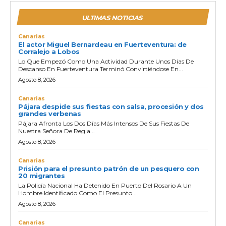
ULTIMAS NOTICIAS
Canarias
El actor Miguel Bernardeau en Fuerteventura: de
Corralejo a Lobos
Lo Que Empezó Como Una Actividad Durante Unos Días De
Descanso En Fuerteventura Terminó Convirtiéndose En...
Agosto 8, 2026
Canarias
Pájara despide sus fiestas con salsa, procesión y dos
grandes verbenas
Pájara Afronta Los Dos Días Más Intensos De Sus Fiestas De
Nuestra Señora De Regla...
Agosto 8, 2026
Canarias
Prisión para el presunto patrón de un pesquero con
20 migrantes
La Policía Nacional Ha Detenido En Puerto Del Rosario A Un
Hombre Identificado Como El Presunto...
Agosto 8, 2026
Canarias