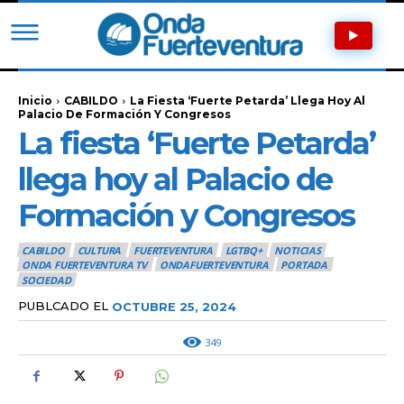
Inicio
CABILDO
La Fiesta ‘Fuerte Petarda’ Llega Hoy Al
Palacio De Formación Y Congresos
La fiesta ‘Fuerte Petarda’
llega hoy al Palacio de
Formación y Congresos
CABILDO
CULTURA
FUERTEVENTURA
LGTBQ+
NOTICIAS
ONDA FUERTEVENTURA TV
ONDAFUERTEVENTURA
PORTADA
SOCIEDAD
PUBLCADO EL
OCTUBRE 25, 2024
349