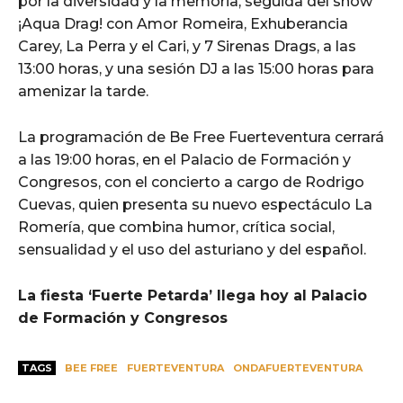
por la diversidad y la memoria, seguida del show
¡Aqua Drag! con Amor Romeira, Exhuberancia
Carey, La Perra y el Cari, y 7 Sirenas Drags, a las
13:00 horas, y una sesión DJ a las 15:00 horas para
amenizar la tarde.
La programación de Be Free Fuerteventura cerrará
a las 19:00 horas, en el Palacio de Formación y
Congresos, con el concierto a cargo de Rodrigo
Cuevas, quien presenta su nuevo espectáculo La
Romería, que combina humor, crítica social,
sensualidad y el uso del asturiano y del español.
La fiesta ‘Fuerte Petarda’ llega hoy al Palacio
de Formación y Congresos
TAGS
BEE FREE
FUERTEVENTURA
ONDAFUERTEVENTURA