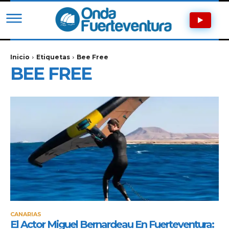
Inicio
Etiquetas
Bee Free
BEE FREE
CANARIAS
El Actor Miguel Bernardeau En Fuerteventura: