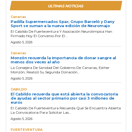
ULTIMAS NOTICIAS
Canarias
Padilla Supermercados Spar, Grupo Barceló y Dany
Sport se suman a la nueva edición de Neuromajo
El Cabildo De Fuerteventura Y Asociación Neurolímpica Han
Firmado Hoy El Convenio Por El...
Agosto 5, 2026
Canarias
Monzón recuerda la importancia de donar sangre al
menos dos veces al año
La Consejera De Sanidad Del Gobierno De Canarias, Esther
Monzón, Realizó Su Segunda Donación...
Agosto 5, 2026
CABILDO
El Cabildo recuerda que está abierta la convocatoria
de ayudas al sector primario por casi 3 millones de
euros
El Cabildo De Fuerteventura Recuerda Que Se Encuentra Abierta
La Convocatoria Para Solicitar Las...
Agosto 5, 2026
FUERTEVENTURA