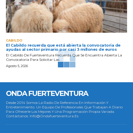
CABILDO
El Cabildo recuerda que está abierta la convocatoria de
ayudas al sector primario por casi 3 millones de euros
El Cabildo De Fuerteventura Recuerda Que Se Encuentra Abierta La
Convocatoria Para Solicitar Las...
Agosto 5, 2026
ONDA FUERTEVENTURA
Desde 2014 Somos La Radio De Referencia En Información Y
Entretenimiento. Un Equipo De Profesionales Que Trabajan A Diario
Para Ofrecerle Los Mejores Y Una Programación Propia Variada.
Contáctanos: Info@ondafuerteventura.es