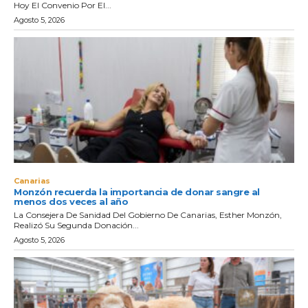
Hoy El Convenio Por El...
Agosto 5, 2026
Canarias
Monzón recuerda la importancia de donar sangre al
menos dos veces al año
La Consejera De Sanidad Del Gobierno De Canarias, Esther Monzón,
Realizó Su Segunda Donación...
Agosto 5, 2026