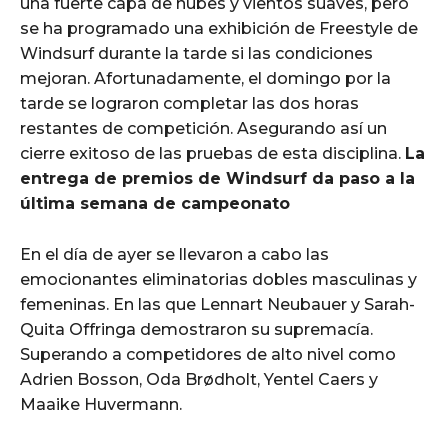
una fuerte capa de nubes y vientos suaves, pero
se ha programado una exhibición de Freestyle de
Windsurf durante la tarde si las condiciones
mejoran. Afortunadamente, el domingo por la
tarde se lograron completar las dos horas
restantes de competición. Asegurando así un
cierre exitoso de las pruebas de esta disciplina.
La
entrega de premios de Windsurf da paso a la
última semana de campeonato
En el día de ayer se llevaron a cabo las
emocionantes eliminatorias dobles masculinas y
femeninas. En las que Lennart Neubauer y Sarah-
Quita Offringa demostraron su supremacía.
Superando a competidores de alto nivel como
Adrien Bosson, Oda Brødholt, Yentel Caers y
Maaike Huvermann.