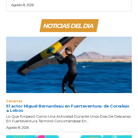
Agosto 8, 2026
NOTICIAS DEL DIA
Canarias
El actor Miguel Bernardeau en Fuerteventura: de Corralejo
a Lobos
Lo Que Empezó Como Una Actividad Durante Unos Días De Descanso
En Fuerteventura Terminó Convirtiéndose En...
Agosto 8, 2026