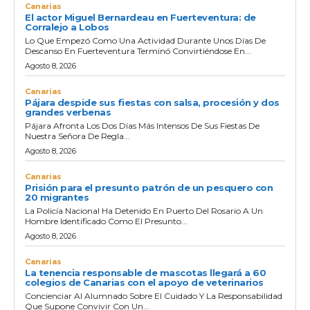
Canarias
El actor Miguel Bernardeau en Fuerteventura: de
Corralejo a Lobos
Lo Que Empezó Como Una Actividad Durante Unos Días De
Descanso En Fuerteventura Terminó Convirtiéndose En...
Agosto 8, 2026
Canarias
Pájara despide sus fiestas con salsa, procesión y dos
grandes verbenas
Pájara Afronta Los Dos Días Más Intensos De Sus Fiestas De
Nuestra Señora De Regla...
Agosto 8, 2026
Canarias
Prisión para el presunto patrón de un pesquero con
20 migrantes
La Policía Nacional Ha Detenido En Puerto Del Rosario A Un
Hombre Identificado Como El Presunto...
Agosto 8, 2026
Canarias
La tenencia responsable de mascotas llegará a 60
colegios de Canarias con el apoyo de veterinarios
Concienciar Al Alumnado Sobre El Cuidado Y La Responsabilidad
Que Supone Convivir Con Un...