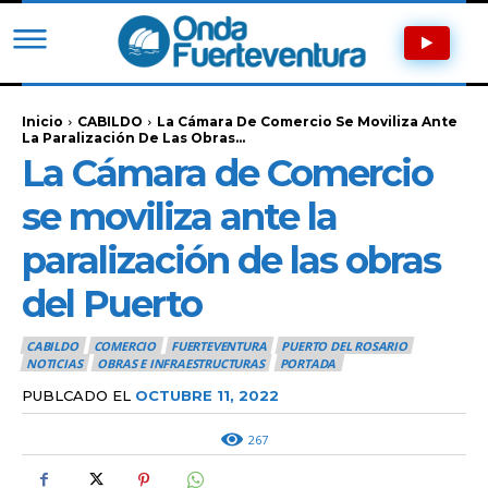
Inicio
CABILDO
La Cámara De Comercio Se Moviliza Ante
La Paralización De Las Obras...
La Cámara de Comercio
se moviliza ante la
paralización de las obras
del Puerto
CABILDO
COMERCIO
FUERTEVENTURA
PUERTO DEL ROSARIO
NOTICIAS
OBRAS E INFRAESTRUCTURAS
PORTADA
PUBLCADO EL
OCTUBRE 11, 2022
267