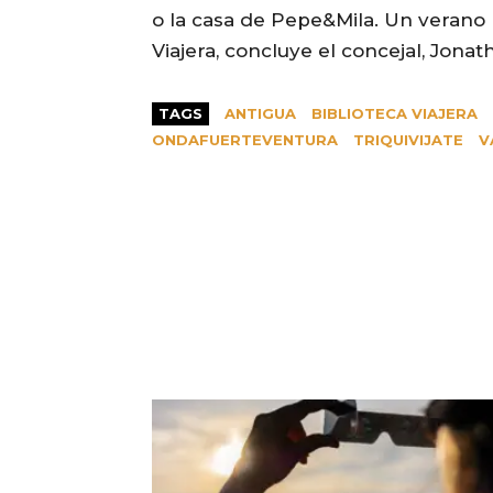
o la casa de Pepe&Mila. Un verano p
Viajera, concluye el concejal, Jona
TAGS
ANTIGUA
BIBLIOTECA VIAJERA
ONDAFUERTEVENTURA
TRIQUIVIJATE
V