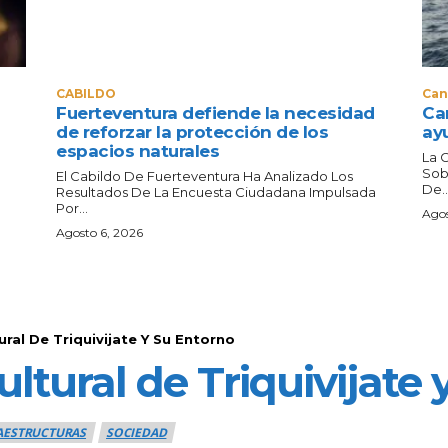
CABILDO
Can
Fuerteventura defiende la necesidad
Can
de reforzar la protección de los
ay
espacios naturales
La 
Sob
El Cabildo De Fuerteventura Ha Analizado Los
De..
Resultados De La Encuesta Ciudadana Impulsada
Por...
Agos
Agosto 6, 2026