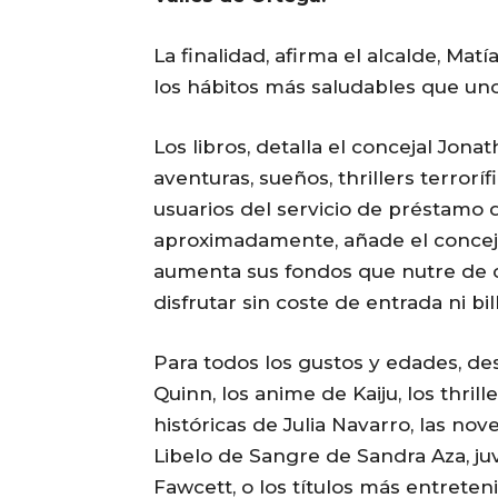
La finalidad, afirma el alcalde, Ma
los hábitos más saludables que un
Los libros, detalla el concejal Jon
aventuras, sueños, thrillers terroríf
usuarios del servicio de préstamo 
aproximadamente, añade el conceja
aumenta sus fondos que nutre de ci
disfrutar sin coste de entrada ni bil
Para todos los gustos y edades, des
Quinn, los anime de Kaiju, los thrill
históricas de Julia Navarro, las n
Libelo de Sangre de Sandra Aza, ju
Fawcett, o los títulos más entrete