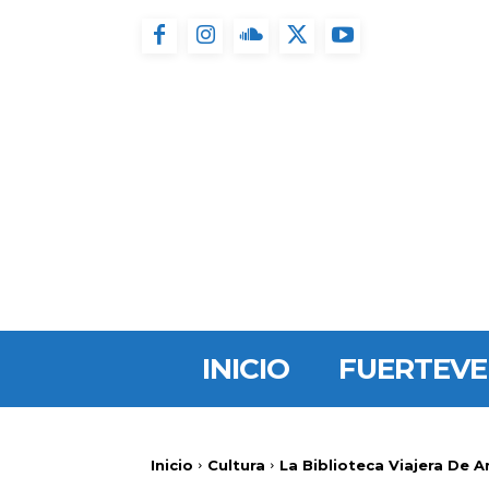
INICIO
FUERTEV
Inicio
Cultura
La Biblioteca Viajera De An