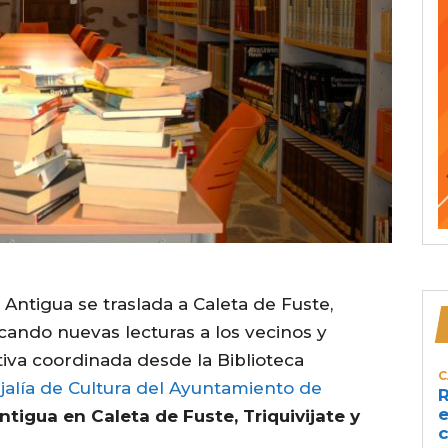
e Antigua se traslada a Caleta de Fuste,
rcando nuevas lecturas a los vecinos y
ativa coordinada desde la Biblioteca
C
alía de Cultura del Ayuntamiento de
R
e
ntigua en Caleta de Fuste, Triquivijate y
c