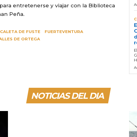
A
ara entretenerse y viajar con la Biblioteca
than Peña.
C
E
C
CALETA DE FUSTE
FUERTEVENTURA
d
ALLES DE ORTEGA
r
E
G
H
A
NOTICIAS DEL DIA