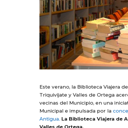
Este verano, la Biblioteca Viajera d
Triquivijate y Valles de Ortega ace
vecinas del Municipio, en una inici
Municipal e impulsada por la
concej
Antigua.
La Biblioteca Viajera de A
Valles de Ortega.