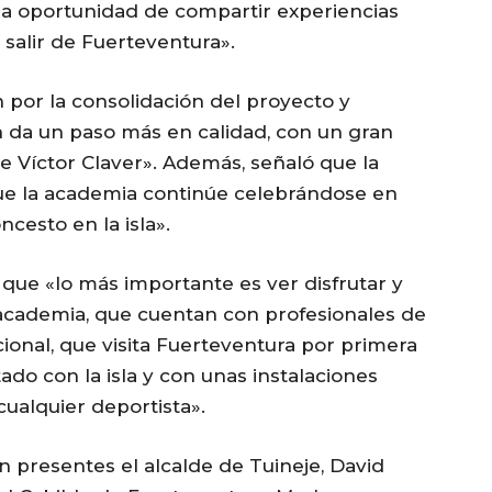
la oportunidad de compartir experiencias
 salir de Fuerteventura».
n por la consolidación del proyecto y
 da un paso más en calidad, con un gran
e Víctor Claver». Además, señaló que la
que la academia continúe celebrándose en
cesto en la isla».
 que «lo más importante es ver disfrutar y
a academia, que cuentan con profesionales de
cional, que visita Fuerteventura por primera
do con la isla y con unas instalaciones
ualquier deportista».
 presentes el alcalde de Tuineje, David