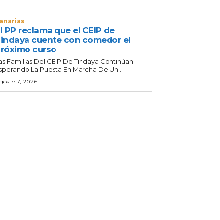
anarias
l PP reclama que el CEIP de
indaya cuente con comedor el
róximo curso
as Familias Del CEIP De Tindaya Continúan
sperando La Puesta En Marcha De Un...
gosto 7, 2026