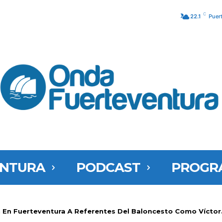
C
22.1
Puer
ENTURA
PODCAST
PROGR
n En Fuerteventura A Referentes Del Baloncesto Como Víctor.