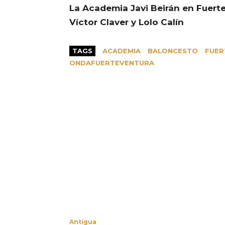
La Academia Javi Beirán en Fuert
Víctor Claver y Lolo Calín
TAGS
ACADEMIA
BALONCESTO
FUER
ONDAFUERTEVENTURA
Antigua