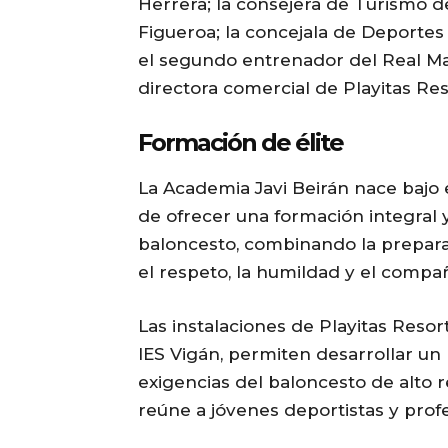
Herrera; la consejera de Turismo d
Figueroa; la concejala de Deportes
el segundo entrenador del Real Ma
directora comercial de Playitas Res
Formación de élite
La Academia Javi Beirán nace bajo 
de ofrecer una formación integral 
baloncesto, combinando la prepara
el respeto, la humildad y el compa
Las instalaciones de Playitas Resort
IES Vigán, permiten desarrollar un
exigencias del baloncesto de alto
reúne a jóvenes deportistas y profe