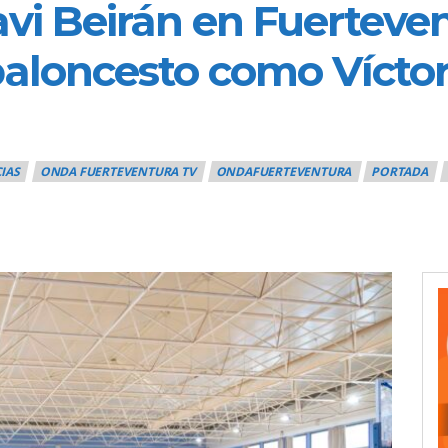
vi Beirán en Fuerteven
baloncesto como Víctor
IAS
ONDA FUERTEVENTURA TV
ONDAFUERTEVENTURA
PORTADA