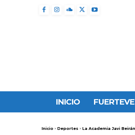
INICIO
FUERTEV
Inicio
Deportes
La Academia Javi Beirá