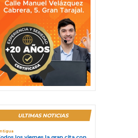
ULTIMAS NOTICIAS
ntigua
odos los viernes la gran cita con