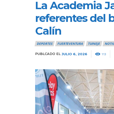
La Academia Ja
referentes del 
Calín
DEPORTES
FUERTEVENTURA
TUINEJE
NOTIC
PUBLCADO EL
JULIO 6, 2026
113