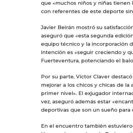
que «muchos niños y niñas tienen 
con referentes de este deporte sin
Javier Beirán mostró su satisfacció
aseguró que «esta segunda edición
equipo técnico y la incorporación d
intención es «seguir creciendo y 
Fuerteventura, potenciando el balon
Por su parte, Víctor Claver destacó
mejorar a los chicos y chicas de l
primer nivel». El exjugador interna
vez, aseguró además estar «encanta
deportivas que son un sueño para c
En el encuentro también estuvieron