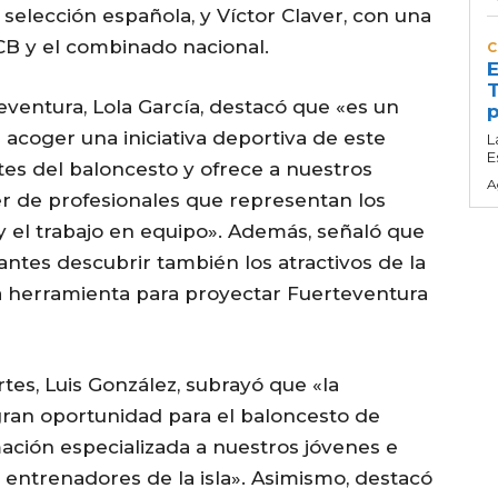
elección española, y Víctor Claver, con una
ACB y el combinado nacional.
C
E
T
eventura, Lola García, destacó que «es un
p
 acoger una iniciativa deportiva de este
L
E
tes del baloncesto y ofrece a nuestros
A
r de profesionales que representan los
 y el trabajo en equipo». Además, señaló que
antes descubrir también los atractivos de la
na herramienta para proyectar Fuerteventura
tes, Luis González, subrayó que «la
ran oportunidad para el baloncesto de
ación especializada a nuestros jóvenes e
 entrenadores de la isla». Asimismo, destacó