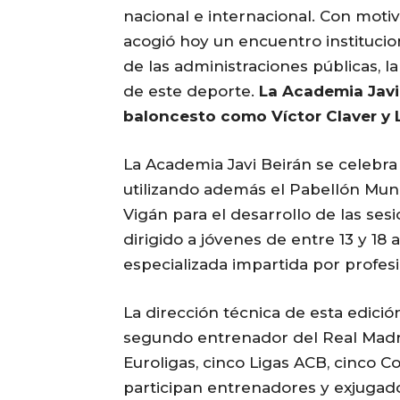
nacional e internacional. Con motiv
acogió hoy un encuentro institucio
de las administraciones públicas, l
de este deporte.
La Academia Javi
baloncesto como Víctor Claver y L
La Academia Javi Beirán se celebra d
utilizando además el Pabellón Munic
Vigán para el desarrollo de las se
dirigido a jóvenes de entre 13 y 18
especializada impartida por profesi
La dirección técnica de esta edición
segundo entrenador del Real Madri
Euroligas, cinco Ligas ACB, cinco C
participan entrenadores y exjugado