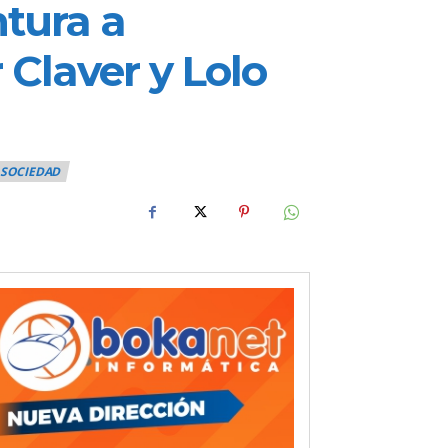
tura a
 Claver y Lolo
SOCIEDAD