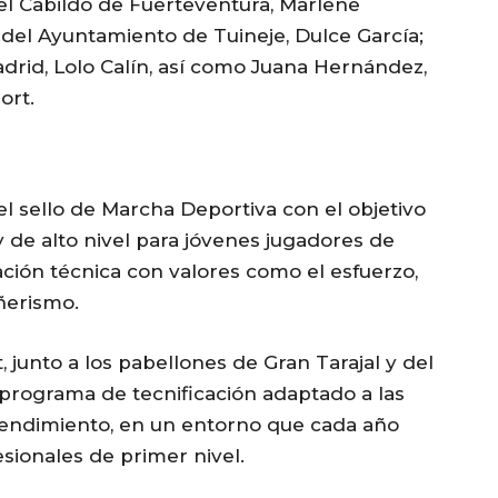
el Cabildo de Fuerteventura, Marlene
 del Ayuntamiento de Tuineje, Dulce García;
drid, Lolo Calín, así como Juana Hernández,
ort.
el sello de Marcha Deportiva con el objetivo
y de alto nivel para jóvenes jugadores de
ción técnica con valores como el esfuerzo,
ñerismo.
, junto a los pabellones de Gran Tarajal y del
 programa de tecnificación adaptado a las
 rendimiento, en un entorno que cada año
sionales de primer nivel.