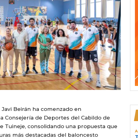
a Javi Beirán ha comenzado en
la Consejería de Deportes del Cabildo de
e Tuineje, consolidando una propuesta que
A
iguras más destacadas del baloncesto
T