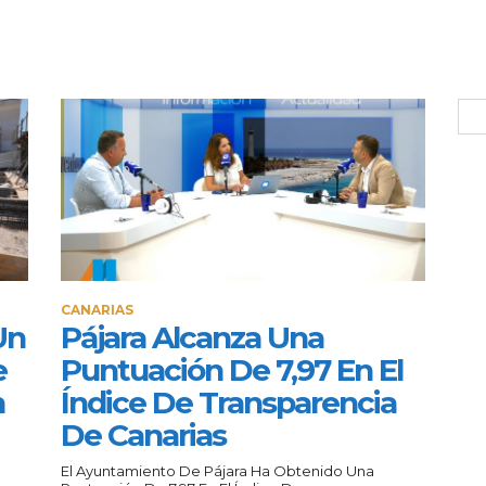
CANARIAS
Un
Pájara Alcanza Una
e
Puntuación De 7,97 En El
n
Índice De Transparencia
De Canarias
El Ayuntamiento De Pájara Ha Obtenido Una