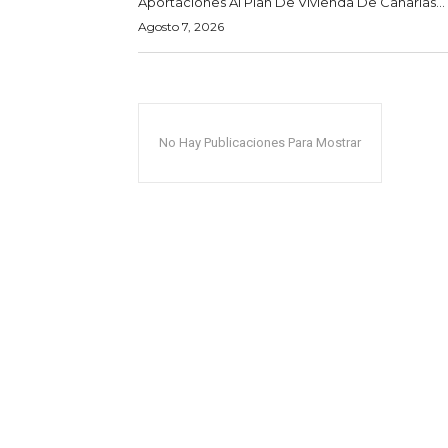
Aportaciones Al Plan De Vivienda De Canarias...
Agosto 7, 2026
No Hay Publicaciones Para Mostrar