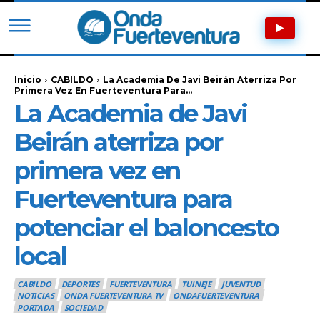
Inicio
CABILDO
La Academia De Javi Beirán Aterriza Por
Primera Vez En Fuerteventura Para...
La Academia de Javi
Beirán aterriza por
primera vez en
Fuerteventura para
potenciar el baloncesto
local
CABILDO
DEPORTES
FUERTEVENTURA
TUINEJE
JUVENTUD
NOTICIAS
ONDA FUERTEVENTURA TV
ONDAFUERTEVENTURA
PORTADA
SOCIEDAD