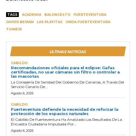
TAGS
ACADEMIA
BALONCESTO
FUERTEVENTURA
JAVIER BEIRÁN
LAS PLAYITAS
ONDA FUERTEVENTURA
TUINEJE
ULTIMAS NOTICIAS
CABILDO
Recomendaciones oficiales para el eclipse: Gafas
certificadas, no usar cámaras sin filtro o controlar a
las mascotas
La Consejería De Sanidad Del Gobierno De Canarias, A Través Del
Servicio Canario De...
Agosto 6, 2026
CABILDO
Fuerteventura defiende la necesidad de reforzar la
protección de los espacios naturales
El Cabildo De Fuerteventura Ha Analizado Los Resultados De La
Encuesta Ciudadana Impulsada Por...
Agosto 6, 2026