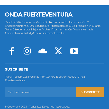
ONDA FUERTEVENTURA
Desde 2014 Somos La Radio De Referencia En Información Y
Entretenimiento. Un Equipo De Profesionales Que Trabajan A Diario
Para Ofrecerle Los Mejores Y Una Programación Propia Variada.
Contáctanos: Info@ondafuerteventura.es
SUSCRIBETE
Para Recibir Las Noticias Por Correo Electrónico De Onda
Fuerteventura.
SUSCRIBETE
© Copyright 2023 - Todos Los Derechos Reservados.