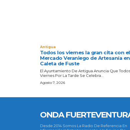
Antigua
Todos los viernes la gran cita con el
Mercado Veraniego de Artesanía en
Caleta de Fuste
El Ayuntamiento De Antigua Anuncia Que Todos
Viernes Por La Tarde Se Celebra...
Agosto 7, 2026
ONDA FUERTEVENTUR
Desde 2014 Somos La Radio De Referencia En