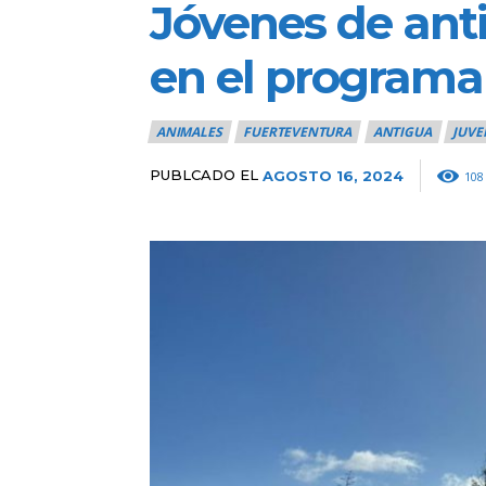
Jóvenes de anti
en el program
ANIMALES
FUERTEVENTURA
ANTIGUA
JUV
PUBLCADO EL
AGOSTO 16, 2024
108