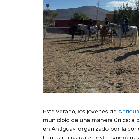
Este verano, los jóvenes de
Antigu
municipio de una manera única: a 
en Antigua», organizado por la con
han participado en esta experienci