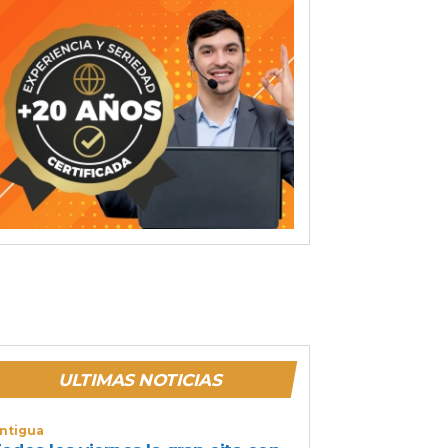
ULTIMAS NOTICIAS
ntigua