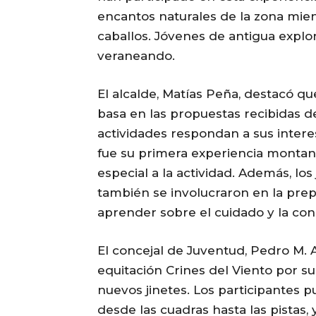
encantos naturales de la zona mient
caballos. Jóvenes de antigua explo
veraneando.
El alcalde, Matías Peña, destacó que
basa en las propuestas recibidas d
actividades respondan a sus intere
fue su primera experiencia montand
especial a la actividad. Además, lo
también se involucraron en la prepa
aprender sobre el cuidado y la con
El concejal de Juventud, Pedro M. 
equitación Crines del Viento por su
nuevos jinetes. Los participantes p
desde las cuadras hasta las pistas,