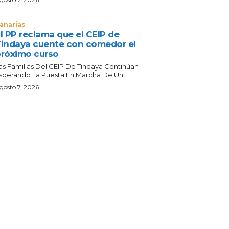
anarias
l PP reclama que el CEIP de
indaya cuente con comedor el
róximo curso
as Familias Del CEIP De Tindaya Continúan
sperando La Puesta En Marcha De Un...
gosto 7, 2026