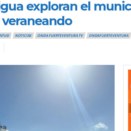
gua exploran el munici
a veraneando
ENTUD
NOTICIAS
ONDA FUERTEVENTURA TV
ONDAFUERTEVENTURA