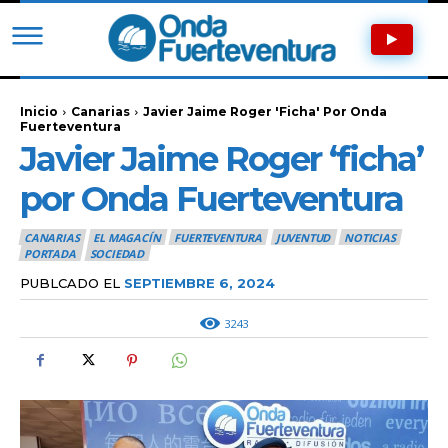
Inicio
Canarias
Javier Jaime Roger 'ficha' Por Onda
Fuerteventura
Javier Jaime Roger ‘ficha’
por Onda Fuerteventura
CANARIAS
EL MAGACÍN
FUERTEVENTURA
JUVENTUD
NOTICIAS
PORTADA
SOCIEDAD
PUBLCADO EL
SEPTIEMBRE 6, 2024
3243