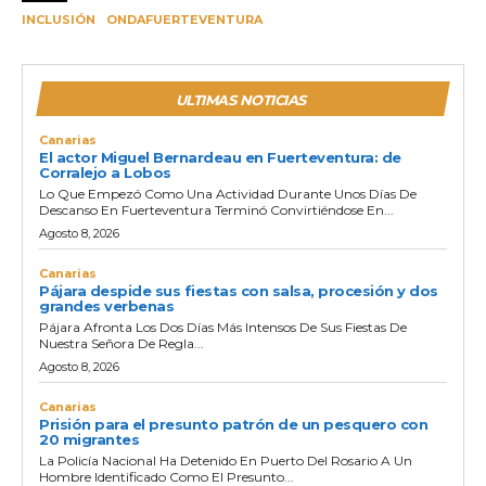
INCLUSIÓN
ONDAFUERTEVENTURA
ULTIMAS NOTICIAS
Canarias
El actor Miguel Bernardeau en Fuerteventura: de
Corralejo a Lobos
Lo Que Empezó Como Una Actividad Durante Unos Días De
Descanso En Fuerteventura Terminó Convirtiéndose En...
Agosto 8, 2026
Canarias
Pájara despide sus fiestas con salsa, procesión y dos
grandes verbenas
Pájara Afronta Los Dos Días Más Intensos De Sus Fiestas De
Nuestra Señora De Regla...
Agosto 8, 2026
Canarias
Prisión para el presunto patrón de un pesquero con
20 migrantes
La Policía Nacional Ha Detenido En Puerto Del Rosario A Un
Hombre Identificado Como El Presunto...