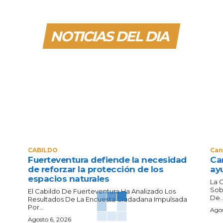
NOTICIAS DEL DIA
CABILDO
Can
Fuerteventura defiende la necesidad
Can
de reforzar la protección de los
ay
espacios naturales
La 
Sob
El Cabildo De Fuerteventura Ha Analizado Los
De..
Resultados De La Encuesta Ciudadana Impulsada
Por...
Agos
Agosto 6, 2026