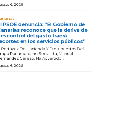
gosto 6, 2026
anarias
l PSOE denuncia: “El Gobierno de
anarias reconoce que la deriva de
escontrol del gasto traerá
ecortes en los servicios públicos”
l Portavoz De Hacienda Y Presupuestos Del
rupo Parlamentario Socialista, Manuel
ernández Cerezo, Ha Advertido...
gosto 6, 2026