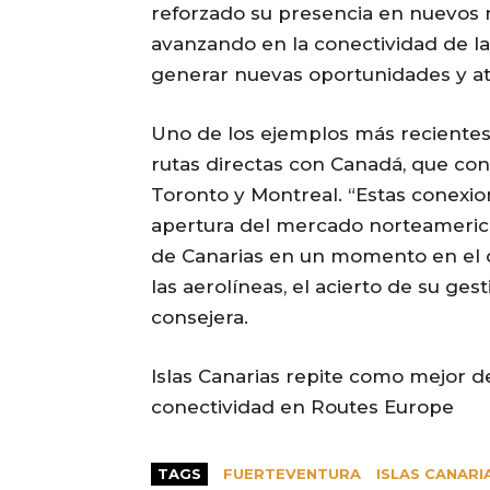
reforzado su presencia en nuevos
avanzando en la conectividad de la
generar nuevas oportunidades y atr
Uno de los ejemplos más recientes
rutas directas con Canadá, que con
Toronto y Montreal. “Estas conexio
apertura del mercado norteamerica
de Canarias en un momento en el q
las aerolíneas, el acierto de su ges
consejera.
Islas Canarias repite como mejor d
conectividad en Routes Europe
TAGS
FUERTEVENTURA
ISLAS CANARI