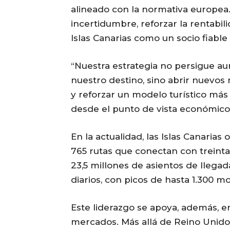
alineado con la normativa europea
incertidumbre, reforzar la rentabil
Islas Canarias como un socio fiable
“Nuestra estrategia no persigue a
nuestro destino, sino abrir nuevos
y reforzar un modelo turístico más e
desde el punto de vista económico,
En la actualidad, las Islas Canaria
765 rutas que conectan con treinta
23,5 millones de asientos de llega
diarios, con picos de hasta 1.300 
Este liderazgo se apoya, además, e
mercados. Más allá de Reino Unido,