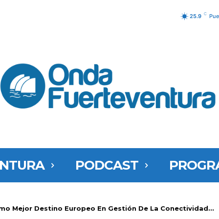
C
25.9
Pue
ENTURA
PODCAST
PROGR
omo Mejor Destino Europeo En Gestión De La Conectividad...