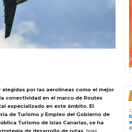
r elegidas por las aerolíneas como el mejor
 la conectividad en el marco de Routes
tal especializado en este ámbito. El
C
ría de Turismo y Empleo del Gobierno de
R
e
ública Turismo de Islas Canarias, se ha
c
rategia de desarrollo de rutas.
Islas