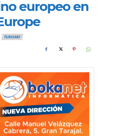
tino europeo en
 Europe
TURISMO