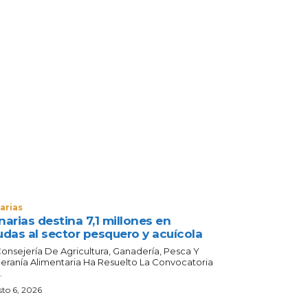
arias
arias destina 7,1 millones en
udas al sector pesquero y acuícola
Consejería De Agricultura, Ganadería, Pesca Y
eranía Alimentaria Ha Resuelto La Convocatoria
.
to 6, 2026