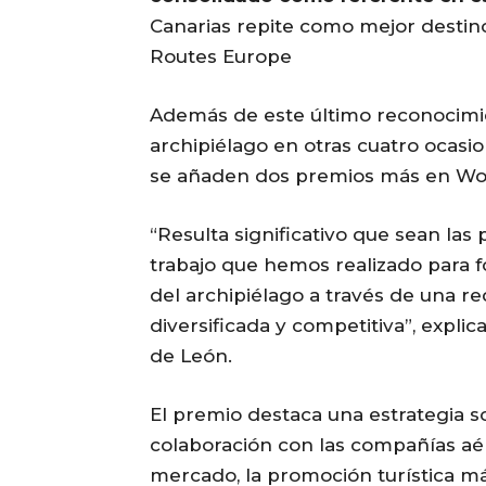
Canarias repite como mejor destin
Routes Europe
Además de este último reconocimie
archipiélago en otras cuatro ocasi
se añaden dos premios más en Wo
“Resulta significativo que sean las
trabajo que hemos realizado para f
del archipiélago a través de una r
diversificada y competitiva”, expli
de León.
El premio destaca una estrategia s
colaboración con las compañías aére
mercado, la promoción turística m