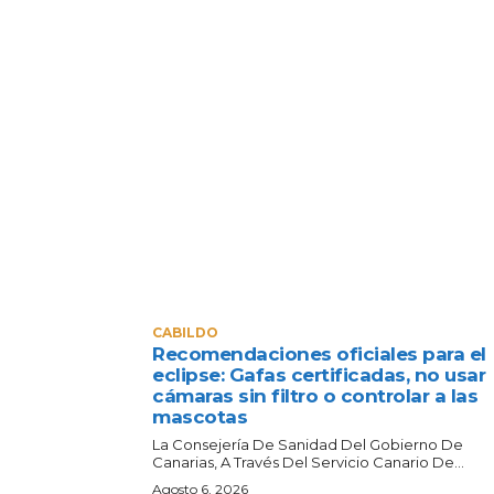
CABILDO
Recomendaciones oficiales para el
eclipse: Gafas certificadas, no usar
cámaras sin filtro o controlar a las
mascotas
La Consejería De Sanidad Del Gobierno De
Canarias, A Través Del Servicio Canario De...
Agosto 6, 2026