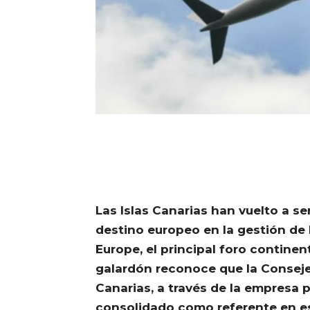
Las Islas Canarias han vuelto a se
destino europeo en la gestión de
Europe, el principal foro continen
galardón reconoce que la Conseje
Canarias, a través de la empresa p
consolidado como referente en est