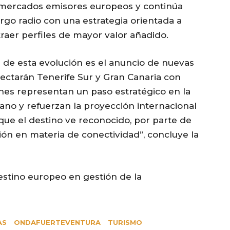
 mercados emisores europeos y continúa
rgo radio con una estrategia orientada a
aer perfiles de mayor valor añadido.
 de esta evolución es el anuncio de nuevas
ectarán Tenerife Sur y Gran Canaria con
nes representan un paso estratégico en la
no y refuerzan la proyección internacional
ue el destino ve reconocido, por parte de
tión en materia de conectividad”, concluye la
estino europeo en gestión de la
AS
ONDAFUERTEVENTURA
TURISMO