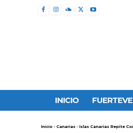
INICIO
FUERTEV
Inicio
Canarias
Islas Canarias Repite C