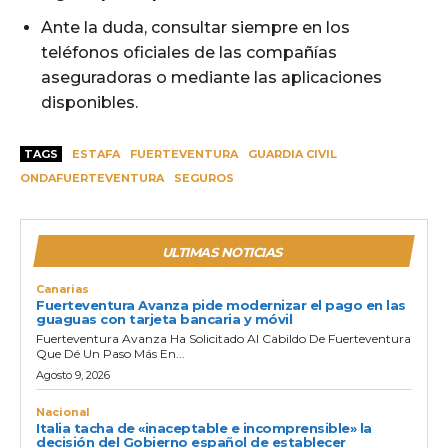
Ante la duda, consultar siempre en los
teléfonos oficiales de las compañías
aseguradoras o mediante las aplicaciones
disponibles.
TAGS
ESTAFA
FUERTEVENTURA
GUARDIA CIVIL
ONDAFUERTEVENTURA
SEGUROS
ULTIMAS NOTICIAS
Canarias
Fuerteventura Avanza pide modernizar el pago en las
guaguas con tarjeta bancaria y móvil
Fuerteventura Avanza Ha Solicitado Al Cabildo De Fuerteventura
Que Dé Un Paso Más En...
Agosto 9, 2026
Nacional
Italia tacha de «inaceptable e incomprensible» la
decisión del Gobierno español de establecer