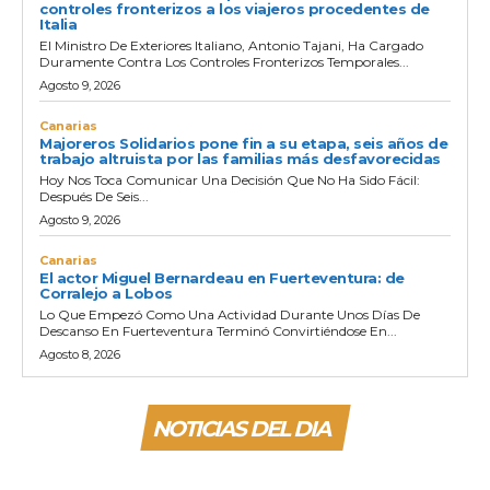
controles fronterizos a los viajeros procedentes de
Italia
El Ministro De Exteriores Italiano, Antonio Tajani, Ha Cargado
Duramente Contra Los Controles Fronterizos Temporales...
Agosto 9, 2026
Canarias
Majoreros Solidarios pone fin a su etapa, seis años de
trabajo altruista por las familias más desfavorecidas
Hoy Nos Toca Comunicar Una Decisión Que No Ha Sido Fácil:
Después De Seis...
Agosto 9, 2026
Canarias
El actor Miguel Bernardeau en Fuerteventura: de
Corralejo a Lobos
Lo Que Empezó Como Una Actividad Durante Unos Días De
Descanso En Fuerteventura Terminó Convirtiéndose En...
Agosto 8, 2026
NOTICIAS DEL DIA