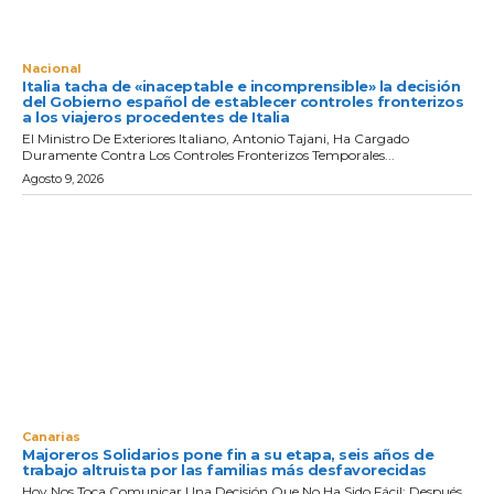
Nacional
Italia tacha de «inaceptable e incomprensible» la decisión
del Gobierno español de establecer controles fronterizos
a los viajeros procedentes de Italia
El Ministro De Exteriores Italiano, Antonio Tajani, Ha Cargado
Duramente Contra Los Controles Fronterizos Temporales...
Agosto 9, 2026
Canarias
Majoreros Solidarios pone fin a su etapa, seis años de
trabajo altruista por las familias más desfavorecidas
Hoy Nos Toca Comunicar Una Decisión Que No Ha Sido Fácil: Después