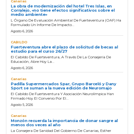
Canarias
La obra de modernización del hotel Tres Islas, en
Corralejo, «no tiene efectos significativos sobre el
medio ambiente»
L Órgano De Evaluación Ambiental De Fuerteventura (OAF) Ha
Formulado Un Informe De Impacto...
Agosto 6, 2026
CABILDO
Fuerteventura abre el plazo de solicitud de becas al
estudio para el curso 26/27
El Cabildo De Fuerteventura, A Través De La Consejería De
Educación, Abre Hoy La...
Agosto 6, 2026
Canarias
Padilla Supermercados Spar, Grupo Barceló y Dany
Sport se suman a la nueva edición de Neuromajo
El Cabildo De Fuerteventura Y Asociación Neurolímpica Han
Firmado Hoy El Convenio Por El...
Agosto 5, 2026
Canarias
Monzón recuerda la importancia de donar sangre al
menos dos veces al año
La Consejera De Sanidad Del Gobierno De Canarias, Esther