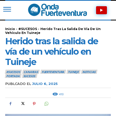
Inicio
#SUCESOS
Herido Tras La Salida De Vía De Un
Vehículo En Tuineje
Herido tras la salida de
vía de un vehículo en
Tuineje
#SUCESOS
CANARIAS
FUERTEVENTURA
TUINEJE
NOTICIAS
PORTADA
SUCESOS
PUBLCADO EL
JULIO 6, 2025
410