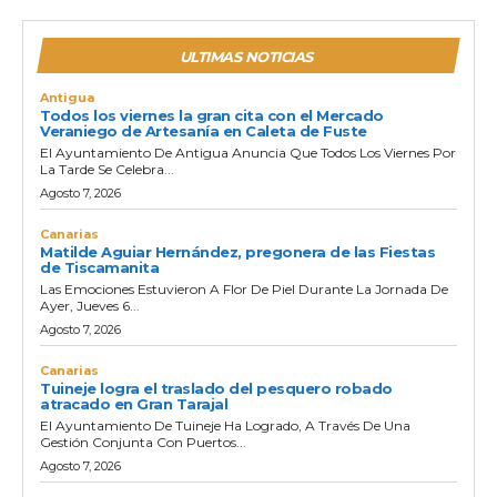
ULTIMAS NOTICIAS
Antigua
Todos los viernes la gran cita con el Mercado
Veraniego de Artesanía en Caleta de Fuste
El Ayuntamiento De Antigua Anuncia Que Todos Los Viernes Por
La Tarde Se Celebra...
Agosto 7, 2026
Canarias
Matilde Aguiar Hernández, pregonera de las Fiestas
de Tiscamanita
Las Emociones Estuvieron A Flor De Piel Durante La Jornada De
Ayer, Jueves 6...
Agosto 7, 2026
Canarias
Tuineje logra el traslado del pesquero robado
atracado en Gran Tarajal
El Ayuntamiento De Tuineje Ha Logrado, A Través De Una
Gestión Conjunta Con Puertos...
Agosto 7, 2026