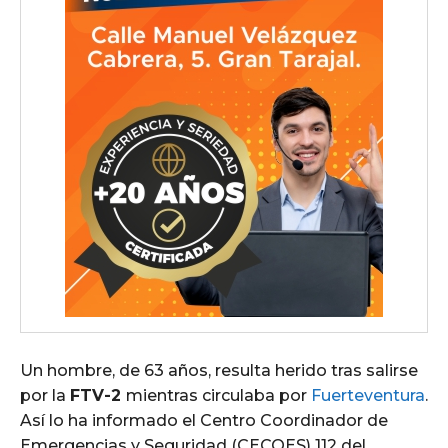
Un hombre, de 63 años, resulta herido tras salirse
por la
FTV-2
mientras circulaba por
Fuerteventura
.
Así lo ha informado el Centro Coordinador de
Emergencias y Seguridad (CECOES) 112 del