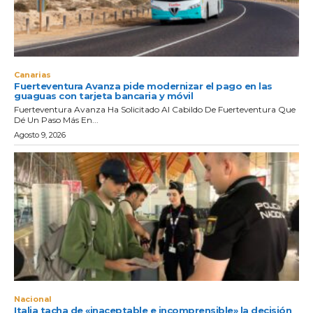
Canarias
Fuerteventura Avanza pide modernizar el pago en las
guaguas con tarjeta bancaria y móvil
Fuerteventura Avanza Ha Solicitado Al Cabildo De Fuerteventura Que
Dé Un Paso Más En...
Agosto 9, 2026
Nacional
Italia tacha de «inaceptable e incomprensible» la decisión