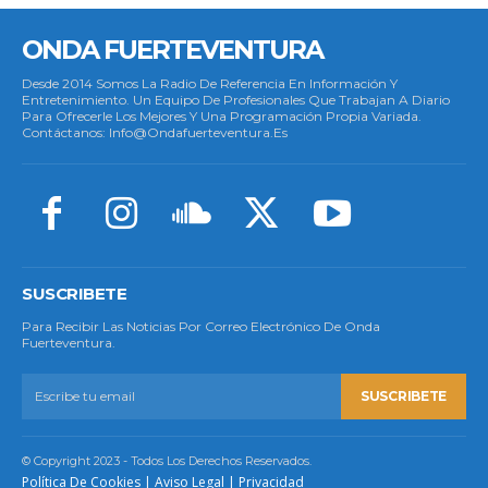
ONDA FUERTEVENTURA
Desde 2014 Somos La Radio De Referencia En Información Y
Entretenimiento. Un Equipo De Profesionales Que Trabajan A Diario
Para Ofrecerle Los Mejores Y Una Programación Propia Variada.
Contáctanos: Info@ondafuerteventura.es
SUSCRIBETE
Para Recibir Las Noticias Por Correo Electrónico De Onda
Fuerteventura.
SUSCRIBETE
© Copyright 2023 - Todos Los Derechos Reservados.
Política De Cookies
|
Aviso Legal
|
Privacidad