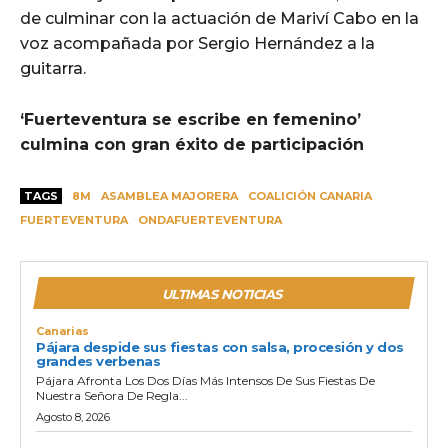
de culminar con la actuación de Mariví Cabo en la
voz acompañada por Sergio Hernández a la
guitarra.
‘Fuerteventura se escribe en femenino’
culmina con gran éxito de participación
TAGS
8M
ASAMBLEA MAJORERA
COALICIÓN CANARIA
FUERTEVENTURA
ONDAFUERTEVENTURA
ULTIMAS NOTICIAS
Canarias
Pájara despide sus fiestas con salsa, procesión y dos
grandes verbenas
Pájara Afronta Los Dos Días Más Intensos De Sus Fiestas De
Nuestra Señora De Regla...
Agosto 8, 2026