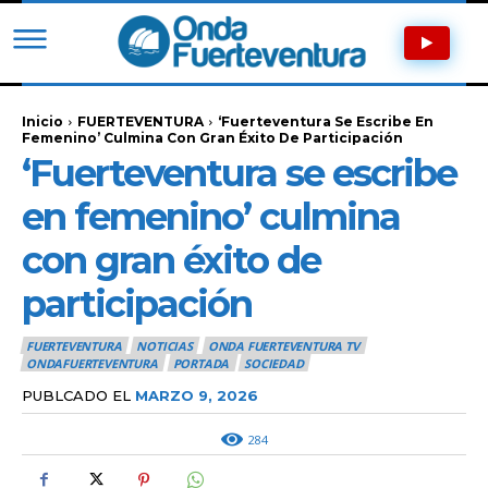
Inicio
FUERTEVENTURA
‘Fuerteventura Se Escribe En
Femenino’ Culmina Con Gran Éxito De Participación
‘Fuerteventura se escribe
en femenino’ culmina
con gran éxito de
participación
FUERTEVENTURA
NOTICIAS
ONDA FUERTEVENTURA TV
ONDAFUERTEVENTURA
PORTADA
SOCIEDAD
PUBLCADO EL
MARZO 9, 2026
284