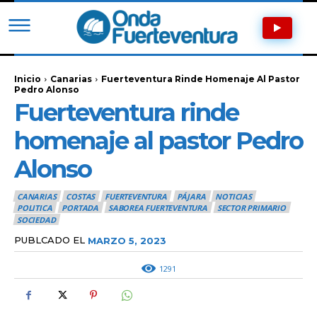
Inicio
Canarias
Fuerteventura Rinde Homenaje Al Pastor
Pedro Alonso
Fuerteventura rinde
homenaje al pastor Pedro
Alonso
CANARIAS
COSTAS
FUERTEVENTURA
PÁJARA
NOTICIAS
POLITICA
PORTADA
SABOREA FUERTEVENTURA
SECTOR PRIMARIO
SOCIEDAD
PUBLCADO EL
MARZO 5, 2023
1291