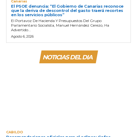
Canarias
El PSOE denuncia: “El Gobierno de Canarias reconoce
que la deriva de descontrol del gasto traerá recortes
en los servicios públicos”
El Portavoz De Hacienda Y Presupuestos Del Grupo
Parlamentario Socialista, Manuel Hernández Cerezo, Ha
Advertido...
Agosto 6, 2026
NOTICIAS DEL DIA
CABILDO
Recomendaciones oficiales para el eclipse: Gafas