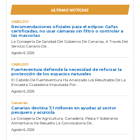
ULTIMAS NOTICIAS
CABILDO
Recomendaciones oficiales para el eclipse: Gafas
certificadas, no usar cámaras sin filtro o controlar a
las mascotas
La Consejería De Sanidad Del Gobierno De Canarias, A Través Del
Servicio Canario De...
Agosto 6, 2026
CABILDO
Fuerteventura defiende la necesidad de reforzar la
protección de los espacios naturales
El Cabildo De Fuerteventura Ha Analizado Los Resultados De La
Encuesta Ciudadana Impulsada Por...
Agosto 6, 2026
Canarias
Canarias destina 7,1 millones en ayudas al sector
pesquero y acuícola
La Consejería De Agricultura, Ganadería, Pesca Y Soberanía
Alimentaria Ha Resuelto La Convocatoria De...
Agosto 6, 2026