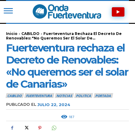
Inicio
CABILDO
Fuerteventura Rechaza El Decreto De
Renovables: "No Queremos Ser El Solar De...
Fuerteventura rechaza el
Decreto de Renovables:
«No queremos ser el solar
de Canarias»
CABILDO
FUERTEVENTURA
NOTICIAS
POLITICA
PORTADA
PUBLCADO EL
JULIO 22, 2024
187