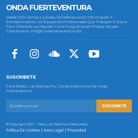
ONDA FUERTEVENTURA
Desde 2014 Somos La Radio De Referencia En Información Y
Entretenimiento. Un Equipo De Profesionales Que Trabajan A Diario
Para Ofrecerle Los Mejores Y Una Programación Propia Variada.
Contáctanos: Info@ondafuerteventura.es
SUSCRIBETE
Para Recibir Las Noticias Por Correo Electrónico De Onda
Fuerteventura.
SUSCRIBETE
© Copyright 2023 - Todos Los Derechos Reservados.
Política De Cookies
|
Aviso Legal
|
Privacidad