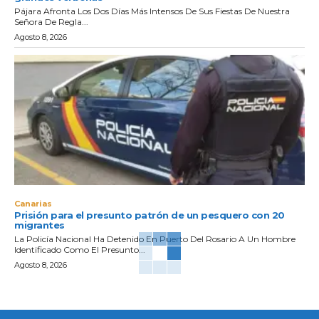
Pájara Afronta Los Dos Días Más Intensos De Sus Fiestas De Nuestra
Señora De Regla...
Agosto 8, 2026
Canarias
Prisión para el presunto patrón de un pesquero con 20
migrantes
La Policía Nacional Ha Detenido En Puerto Del Rosario A Un Hombre
Identificado Como El Presunto...
Agosto 8, 2026