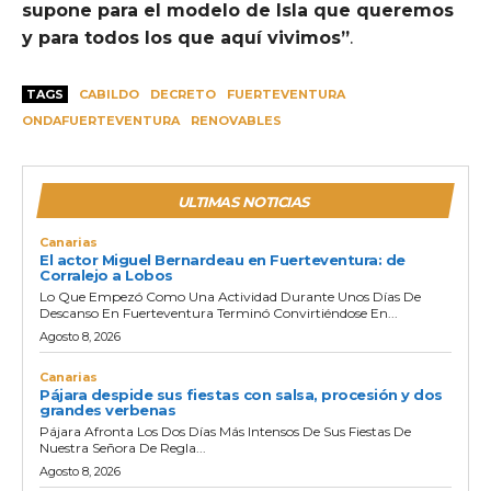
supone para el modelo de Isla que queremos
y para todos los que aquí vivimos”
.
TAGS
CABILDO
DECRETO
FUERTEVENTURA
ONDAFUERTEVENTURA
RENOVABLES
ULTIMAS NOTICIAS
Canarias
El actor Miguel Bernardeau en Fuerteventura: de
Corralejo a Lobos
Lo Que Empezó Como Una Actividad Durante Unos Días De
Descanso En Fuerteventura Terminó Convirtiéndose En...
Agosto 8, 2026
Canarias
Pájara despide sus fiestas con salsa, procesión y dos
grandes verbenas
Pájara Afronta Los Dos Días Más Intensos De Sus Fiestas De
Nuestra Señora De Regla...
Agosto 8, 2026