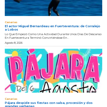
Canarias
El actor Miguel Bernardeau en Fuerteventura: de Corralejo
a Lobos
Lo Que Empezó Como Una Actividad Durante Unos Días De Descanso
En Fuerteventura Terminó Convirtiéndose En...
Agosto 8, 2026
Canarias
Pájara despide sus fiestas con salsa, procesión y dos
grandes verbenas