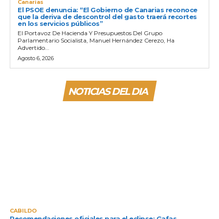
Canarias
El PSOE denuncia: “El Gobierno de Canarias reconoce
que la deriva de descontrol del gasto traerá recortes
en los servicios públicos”
El Portavoz De Hacienda Y Presupuestos Del Grupo
Parlamentario Socialista, Manuel Hernández Cerezo, Ha
Advertido...
Agosto 6, 2026
NOTICIAS DEL DIA
CABILDO
Recomendaciones oficiales para el eclipse: Gafas