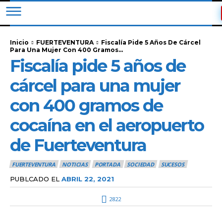
Inicio
FUERTEVENTURA
Fiscalía Pide 5 Años De Cárcel
Para Una Mujer Con 400 Gramos...
Fiscalía pide 5 años de
cárcel para una mujer
con 400 gramos de
cocaína en el aeropuerto
de Fuerteventura
FUERTEVENTURA
NOTICIAS
PORTADA
SOCIEDAD
SUCESOS
PUBLCADO EL
ABRIL 22, 2021
2822