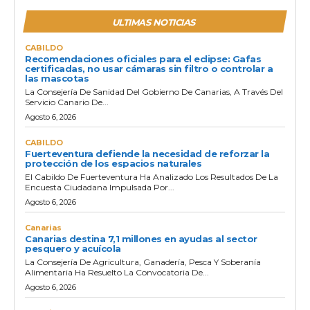
ULTIMAS NOTICIAS
CABILDO
Recomendaciones oficiales para el eclipse: Gafas
certificadas, no usar cámaras sin filtro o controlar a
las mascotas
La Consejería De Sanidad Del Gobierno De Canarias, A Través Del
Servicio Canario De...
Agosto 6, 2026
CABILDO
Fuerteventura defiende la necesidad de reforzar la
protección de los espacios naturales
El Cabildo De Fuerteventura Ha Analizado Los Resultados De La
Encuesta Ciudadana Impulsada Por...
Agosto 6, 2026
Canarias
Canarias destina 7,1 millones en ayudas al sector
pesquero y acuícola
La Consejería De Agricultura, Ganadería, Pesca Y Soberanía
Alimentaria Ha Resuelto La Convocatoria De...
Agosto 6, 2026