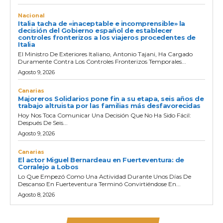
Nacional
Italia tacha de «inaceptable e incomprensible» la
decisión del Gobierno español de establecer
controles fronterizos a los viajeros procedentes de
Italia
El Ministro De Exteriores Italiano, Antonio Tajani, Ha Cargado
Duramente Contra Los Controles Fronterizos Temporales...
Agosto 9, 2026
Canarias
Majoreros Solidarios pone fin a su etapa, seis años de
trabajo altruista por las familias más desfavorecidas
Hoy Nos Toca Comunicar Una Decisión Que No Ha Sido Fácil:
Después De Seis...
Agosto 9, 2026
Canarias
El actor Miguel Bernardeau en Fuerteventura: de
Corralejo a Lobos
Lo Que Empezó Como Una Actividad Durante Unos Días De
Descanso En Fuerteventura Terminó Convirtiéndose En...
Agosto 8, 2026