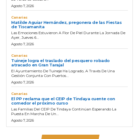
Agosto 7, 2026
Canarias
Matilde Aguiar Hernández, pregonera de las Fiestas
de Tiscamanita
Las Emociones Estuvieron A Flor De Piel Durante La Jornada De
Ayer, Jueves 6...
Agosto 7, 2026
Canarias
Tuineje logra el traslado del pesquero robado
atracado en Gran Tarajal
El Ayuntamiento De Tuineje Ha Logrado, A Través De Una
Gestión Conjunta Con Puertos...
Agosto 7, 2026
Canarias
El PP reclama que el CEIP de Tindaya cuente con
comedor el próximo curso
Las Familias Del CEIP De Tindaya Continúan Esperando La
Puesta En Marcha De Un...
Agosto 7, 2026