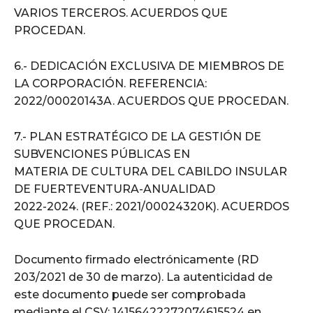
VARIOS TERCEROS. ACUERDOS QUE
PROCEDAN.
6.- DEDICACIÓN EXCLUSIVA DE MIEMBROS DE
LA CORPORACIÓN. REFERENCIA:
2022/00020143A. ACUERDOS QUE PROCEDAN.
7.- PLAN ESTRATÉGICO DE LA GESTIÓN DE
SUBVENCIONES PÚBLICAS EN
MATERIA DE CULTURA DEL CABILDO INSULAR
DE FUERTEVENTURA-ANUALIDAD
2022-2024. (REF.: 2021/00024320K). ACUERDOS
QUE PROCEDAN.
Documento firmado electrónicamente (RD
203/2021 de 30 de marzo). La autenticidad de
este documento puede ser comprobada
mediante el CSV: 14156422272074615524 en