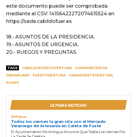
este documento puede ser comprobada
mediante el CSV: 14156422272074615524 en
https://sede.cabildofuer.es
18.- ASUNTOS DE LA PRESIDENCIA.
19.- ASUNTOS DE URGENCIA.
20.- RUEGOS Y PREGUNTAS.
TAGS
CABILDOFUERTEVENTURA
COMPARECENCIA
DREAMLAND
FUERTEVENTURA
ONDAFUERTEVENTURA
PLENO
ULTIMAS NOTICIAS
Antigua
Todos los viernes la gran cita con el Mercado
Veraniego de Artesanía en Caleta de Fuste
El Ayuntamiento De Antigua Anuncia Que Todos Los Viernes Por
La Tarde Se Celebra...