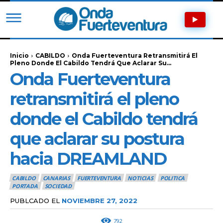
Inicio
CABILDO
Onda Fuerteventura Retransmitirá El
Pleno Donde El Cabildo Tendrá Que Aclarar Su...
Onda Fuerteventura
retransmitirá el pleno
donde el Cabildo tendrá
que aclarar su postura
hacia DREAMLAND
CABILDO
CANARIAS
FUERTEVENTURA
NOTICIAS
POLITICA
PORTADA
SOCIEDAD
PUBLCADO EL
NOVIEMBRE 27, 2022
792