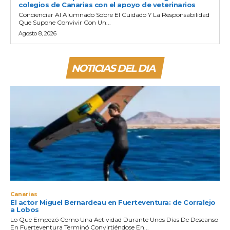
colegios de Canarias con el apoyo de veterinarios
Concienciar Al Alumnado Sobre El Cuidado Y La Responsabilidad
Que Supone Convivir Con Un...
Agosto 8, 2026
NOTICIAS DEL DIA
Canarias
El actor Miguel Bernardeau en Fuerteventura: de Corralejo
a Lobos
Lo Que Empezó Como Una Actividad Durante Unos Días De Descanso
En Fuerteventura Terminó Convirtiéndose En...