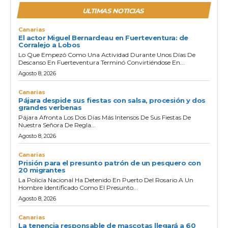
ULTIMAS NOTICIAS
Canarias
El actor Miguel Bernardeau en Fuerteventura: de
Corralejo a Lobos
Lo Que Empezó Como Una Actividad Durante Unos Días De
Descanso En Fuerteventura Terminó Convirtiéndose En...
Agosto 8, 2026
Canarias
Pájara despide sus fiestas con salsa, procesión y dos
grandes verbenas
Pájara Afronta Los Dos Días Más Intensos De Sus Fiestas De
Nuestra Señora De Regla...
Agosto 8, 2026
Canarias
Prisión para el presunto patrón de un pesquero con
20 migrantes
La Policía Nacional Ha Detenido En Puerto Del Rosario A Un
Hombre Identificado Como El Presunto...
Agosto 8, 2026
Canarias
La tenencia responsable de mascotas llegará a 60