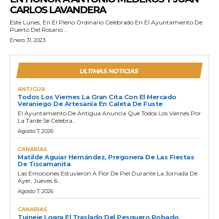
CARLOS LAVANDERA
Este Lunes, En El Pleno Ordinario Celebrado En El Ayuntamiento De
Puerto Del Rosario...
Enero 31, 2023
ULTIMAS NOTICIAS
ANTIGUA
Todos Los Viernes La Gran Cita Con El Mercado
Veraniego De Artesanía En Caleta De Fuste
El Ayuntamiento De Antigua Anuncia Que Todos Los Viernes Por
La Tarde Se Celebra...
Agosto 7, 2026
CANARIAS
Matilde Aguiar Hernández, Pregonera De Las Fiestas
De Tiscamanita
Las Emociones Estuvieron A Flor De Piel Durante La Jornada De
Ayer, Jueves 6...
Agosto 7, 2026
CANARIAS
Tuineje Logra El Traslado Del Pesquero Robado