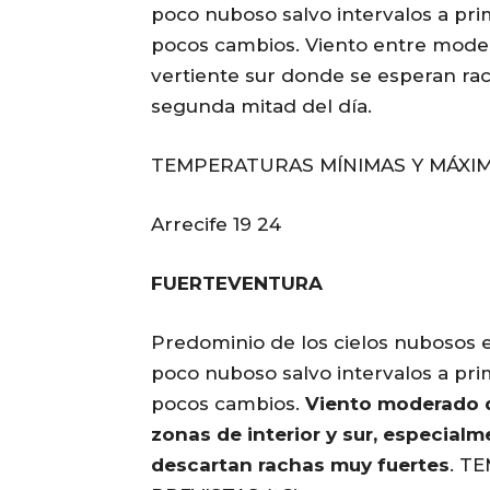
poco nuboso salvo intervalos a pri
pocos cambios. Viento entre modera
vertiente sur donde se esperan ra
segunda mitad del día.
TEMPERATURAS MÍNIMAS Y MÁXIMA
Arrecife 19 24
FUERTEVENTURA
Predominio de los cielos nubosos e
poco nuboso salvo intervalos a pri
pocos cambios.
Viento moderado de
zonas de interior y sur, especial
descartan rachas muy fuertes
. T