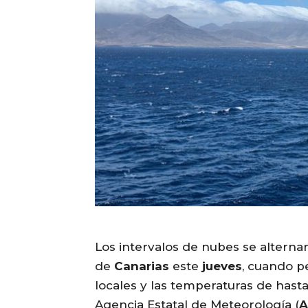
Los intervalos de nubes se alternar
de
Canarias
este
jueves
, cuando pe
locales y las temperaturas de hasta
Agencia Estatal de Meteorología (
A