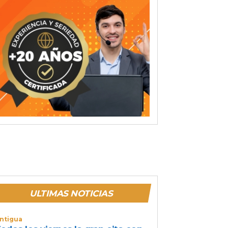
ULTIMAS NOTICIAS
ntigua