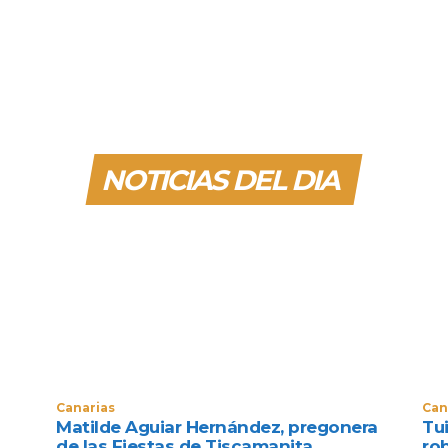
NOTICIAS DEL DIA
Canarias
Can
Matilde Aguiar Hernández, pregonera
Tui
de las Fiestas de Tiscamanita
ro