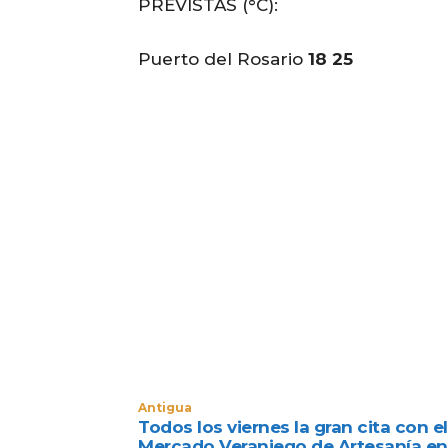
PREVISTAS (°C):
Puerto del Rosario
18 25
Antigua
Todos los viernes la gran cita con el
Mercado Veraniego de Artesanía en