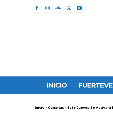
INICIO
FUERTEV
Inicio
Canarias
Este Jueves Se Activará 