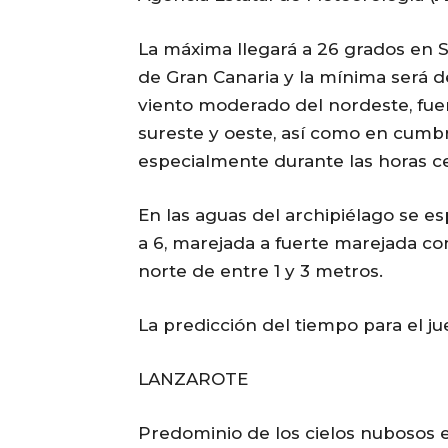
La máxima llegará a 26 grados en S
de Gran Canaria y la mínima será d
viento moderado del nordeste, fuer
sureste y oeste, así como en cumb
especialmente durante las horas ce
En las aguas del archipiélago se e
a 6, marejada a fuerte marejada co
norte de entre 1 y 3 metros.
La predicción del tiempo para el juev
LANZAROTE
Predominio de los cielos nubosos e