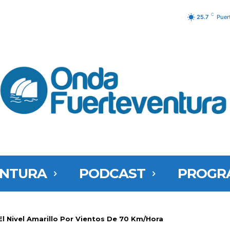
C
25.7
Puer
ENTURA
PODCAST
PROGR
El Nivel Amarillo Por Vientos De 70 Km/hora