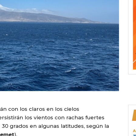
án con los claros en los cielos
rsistirán los vientos con rachas fuertes
 30 grados en algunas latitudes, según la
A
emet
).