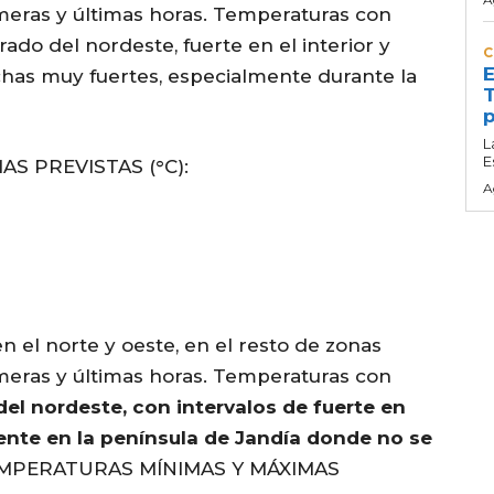
meras y últimas horas. Temperaturas con
do del nordeste, fuerte en el interior y
C
E
chas muy fuertes, especialmente durante la
T
p
L
E
S PREVISTAS (°C):
A
n el norte y oeste, en el resto de zonas
meras y últimas horas. Temperaturas con
l nordeste, con intervalos de fuerte en
mente en la península de Jandía donde no se
EMPERATURAS MÍNIMAS Y MÁXIMAS