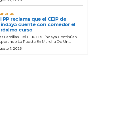
anarias
l PP reclama que el CEIP de
indaya cuente con comedor el
róximo curso
as Familias Del CEIP De Tindaya Continúan
sperando La Puesta En Marcha De Un...
gosto 7, 2026