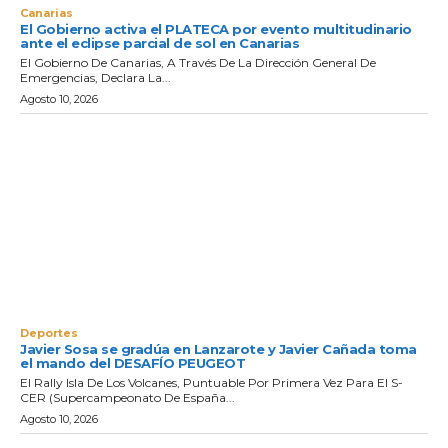
Canarias
El Gobierno activa el PLATECA por evento multitudinario
ante el eclipse parcial de sol en Canarias
El Gobierno De Canarias, A Través De La Dirección General De
Emergencias, Declara La...
Agosto 10, 2026
Deportes
Javier Sosa se gradúa en Lanzarote y Javier Cañada toma
el mando del DESAFÍO PEUGEOT
El Rally Isla De Los Volcanes, Puntuable Por Primera Vez Para El S-
CER (Supercampeonato De España...
Agosto 10, 2026