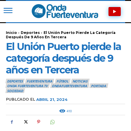
Inicio
Deportes
El Unión Puerto Pierde La Categoría
Después De 9 Años En Tercera
El Unión Puerto pierde la
categoría después de 9
años en Tercera
DEPORTES
FUERTEVENTURA
FÚTBOL
NOTICIAS
ONDA FUERTEVENTURA TV
ONDAFUERTEVENTURA
PORTADA
SOCIEDAD
PUBLCADO EL
ABRIL 21, 2024
410