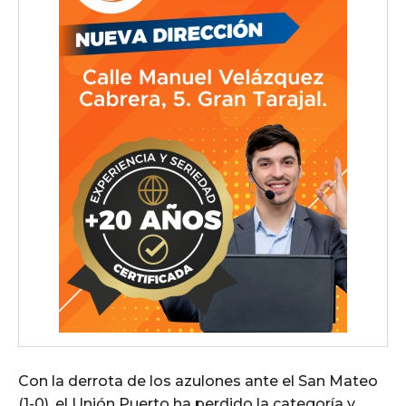
Con la derrota de los azulones ante el San Mateo
(1-0), el Unión Puerto ha perdido la categoría y