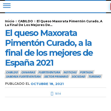
Inicio
CABILDO
El Queso Maxorata Pimentón Curado, A
La Final De Los Mejores De...
El queso Maxorata
Pimentón Curado, a la
final de los mejores de
España 2021
CABILDO
CANARIAS
FUERTEVENTURA
NOTICIAS
PORTADA
SABOREA FUERTEVENTURA
SECTOR PRIMARIO
SOCIEDAD
TURISMO
PUBLCADO EL
OCTUBRE 18, 2021
1814