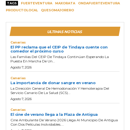
TAGS
FUERTEVENTURA
MAXORATA
ONDAFUERTEVENTURA
PRODUCTOLOCAL
QUESOMAJORERO
ULTIMAS NOTICIAS
Canarias
El PP reclama que el CEIP de Tindaya cuente con
comedor el próximo curso
Las Familias Del CEIP De Tindaya Continúan Esperando La
Puesta En Marcha De Un...
Agosto 7, 2026
Canarias
La importancia de donar sangre en verano
La Dirección General De Hemodonación Y Hemoterapia Del
Servicio Canario De La Salud (SCS)...
Agosto 7, 2026
Canarias
El cine de verano llega a la Plaza de Antigua
Cine Ambulante De Verano 2026 Llega Al Municipio De Antigua
Con Dos Películas Inolvidables....