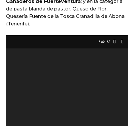
Ganaderos de Fuerteventura
; y en la categoría
de pasta blanda de pastor, Queso de Flor,
Quesería Fuente de la Tosca Granadilla de Abona
(Tenerife).
1
de 12