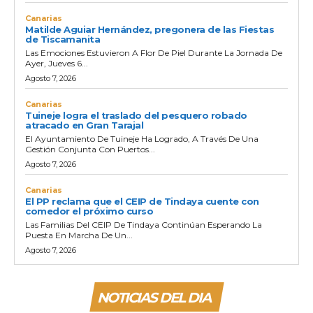
Canarias
Matilde Aguiar Hernández, pregonera de las Fiestas
de Tiscamanita
Las Emociones Estuvieron A Flor De Piel Durante La Jornada De
Ayer, Jueves 6...
Agosto 7, 2026
Canarias
Tuineje logra el traslado del pesquero robado
atracado en Gran Tarajal
El Ayuntamiento De Tuineje Ha Logrado, A Través De Una
Gestión Conjunta Con Puertos...
Agosto 7, 2026
Canarias
El PP reclama que el CEIP de Tindaya cuente con
comedor el próximo curso
Las Familias Del CEIP De Tindaya Continúan Esperando La
Puesta En Marcha De Un...
Agosto 7, 2026
NOTICIAS DEL DIA