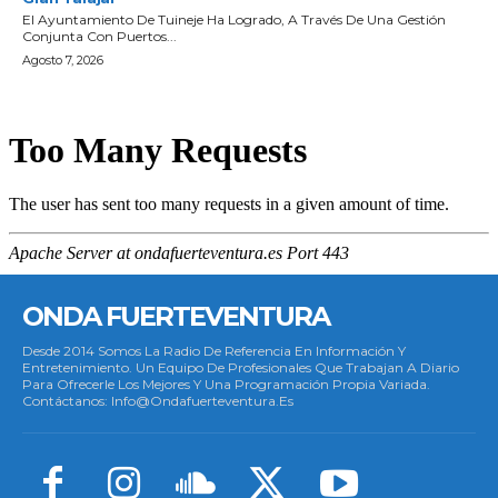
El Ayuntamiento De Tuineje Ha Logrado, A Través De Una Gestión
Conjunta Con Puertos...
Agosto 7, 2026
ONDA FUERTEVENTURA
Desde 2014 Somos La Radio De Referencia En Información Y
Entretenimiento. Un Equipo De Profesionales Que Trabajan A Diario
Para Ofrecerle Los Mejores Y Una Programación Propia Variada.
Contáctanos: Info@ondafuerteventura.es