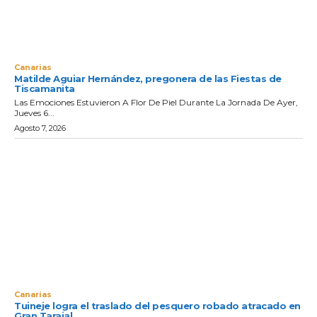
Canarias
Matilde Aguiar Hernández, pregonera de las Fiestas de
Tiscamanita
Las Emociones Estuvieron A Flor De Piel Durante La Jornada De Ayer,
Jueves 6...
Agosto 7, 2026
Canarias
Tuineje logra el traslado del pesquero robado atracado en
Gran Tarajal