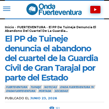
Inicio
FUERTEVENTURA
El PP De Tuineje Denuncia El
Abandono Del Cuartel De La Guardia...
El PP de Tuineje
denuncia el abandono
del cuartel de la Guardia
Civil de Gran Tarajal por
parte del Estado
FUERTEVENTURA
TUINEJE
NOTICIAS
ONDA FUERTEVENTURA TV
ONDAFUERTEVENTURA
PORTADA
SOCIEDAD
PUBLCADO EL
JUNIO 23, 2026
101