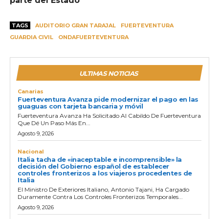
parte del Estado
TAGS
AUDITORIO GRAN TARAJAL
FUERTEVENTURA
GUARDIA CIVIL
ONDAFUERTEVENTURA
ULTIMAS NOTICIAS
Canarias
Fuerteventura Avanza pide modernizar el pago en las
guaguas con tarjeta bancaria y móvil
Fuerteventura Avanza Ha Solicitado Al Cabildo De Fuerteventura
Que Dé Un Paso Más En...
Agosto 9, 2026
Nacional
Italia tacha de «inaceptable e incomprensible» la
decisión del Gobierno español de establecer
controles fronterizos a los viajeros procedentes de
Italia
El Ministro De Exteriores Italiano, Antonio Tajani, Ha Cargado
Duramente Contra Los Controles Fronterizos Temporales...
Agosto 9, 2026