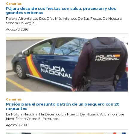
Canarias
Pájara despide sus fiestas con salsa, procesión y dos
grandes verbenas
Pájara Afronta Los Dos Días Más Intensos De Sus Fiestas De Nuestra
Señora De Regla...
Agosto 8, 2026
Canarias
Prisión para el presunto patrón de un pesquero con 20
migrantes
La Policía Nacional Ha Detenido En Puerto Del Rosario A Un Hombre
Identificado Como El Presunto...
Agosto 8, 2026