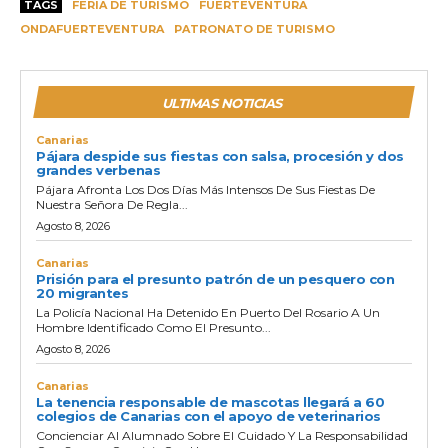
TAGS
FERIA DE TURISMO
FUERTEVENTURA
ONDAFUERTEVENTURA
PATRONATO DE TURISMO
ULTIMAS NOTICIAS
Canarias
Pájara despide sus fiestas con salsa, procesión y dos
grandes verbenas
Pájara Afronta Los Dos Días Más Intensos De Sus Fiestas De
Nuestra Señora De Regla...
Agosto 8, 2026
Canarias
Prisión para el presunto patrón de un pesquero con
20 migrantes
La Policía Nacional Ha Detenido En Puerto Del Rosario A Un
Hombre Identificado Como El Presunto...
Agosto 8, 2026
Canarias
La tenencia responsable de mascotas llegará a 60
colegios de Canarias con el apoyo de veterinarios
Concienciar Al Alumnado Sobre El Cuidado Y La Responsabilidad