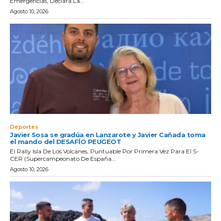
Emergencias, Declara La...
Agosto 10, 2026
Deportes
Javier Sosa se gradúa en Lanzarote y Javier Cañada toma
el mando del DESAFÍO PEUGEOT
El Rally Isla De Los Volcanes, Puntuable Por Primera Vez Para El S-
CER (Supercampeonato De España...
Agosto 10, 2026