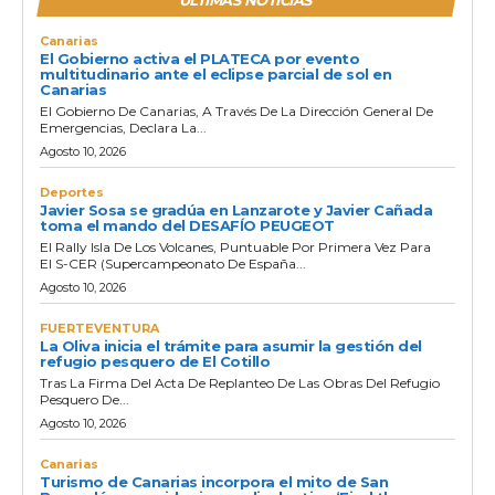
ULTIMAS NOTICIAS
Canarias
El Gobierno activa el PLATECA por evento
multitudinario ante el eclipse parcial de sol en
Canarias
El Gobierno De Canarias, A Través De La Dirección General De
Emergencias, Declara La...
Agosto 10, 2026
Deportes
Javier Sosa se gradúa en Lanzarote y Javier Cañada
toma el mando del DESAFÍO PEUGEOT
El Rally Isla De Los Volcanes, Puntuable Por Primera Vez Para
El S-CER (Supercampeonato De España...
Agosto 10, 2026
FUERTEVENTURA
La Oliva inicia el trámite para asumir la gestión del
refugio pesquero de El Cotillo
Tras La Firma Del Acta De Replanteo De Las Obras Del Refugio
Pesquero De...
Agosto 10, 2026
Canarias
Turismo de Canarias incorpora el mito de San