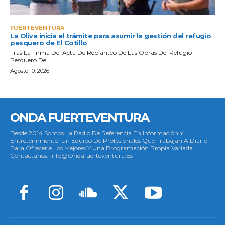
ONDA FUERTEVENTURA
Desde 2014 Somos La Radio De Referencia En Información Y
Entretenimiento. Un Equipo De Profesionales Que Trabajan A Diario
Para Ofrecerle Los Mejores Y Una Programación Propia Variada.
Contáctanos: Info@ondafuerteventura.es