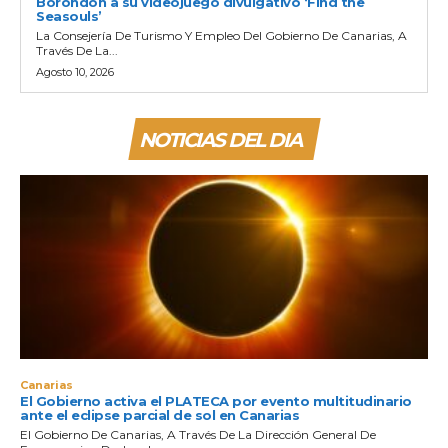
Borondón a su videojuego divulgativo ‘Find the
Seasouls’
La Consejería De Turismo Y Empleo Del Gobierno De Canarias, A
Través De La...
Agosto 10, 2026
NOTICIAS DEL DIA
Canarias
El Gobierno activa el PLATECA por evento multitudinario
ante el eclipse parcial de sol en Canarias
El Gobierno De Canarias, A Través De La Dirección General De