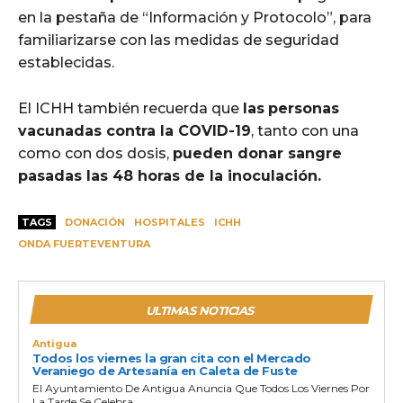
en la pestañ
a de
“
Información y Protocolo”, para
familiarizarse con las medidas de seguridad
establecidas.
El ICHH también recuerda que
las
personas
vacunadas contra la COVID-19
, tanto con una
como con dos dosis,
pueden donar sangre
pasadas las 48 horas de la inoculación.
TAGS
DONACIÓN
HOSPITALES
ICHH
ONDA FUERTEVENTURA
ULTIMAS NOTICIAS
Antigua
Todos los viernes la gran cita con el Mercado
Veraniego de Artesanía en Caleta de Fuste
El Ayuntamiento De Antigua Anuncia Que Todos Los Viernes Por
La Tarde Se Celebra...