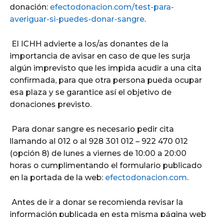
donación:
efectodonacion.com/test-para-
averiguar-si-puedes-donar-sangre
.
El ICHH advierte a los/as donantes de la
importancia de avisar en caso de que les surja
algún imprevisto que les impida acudir a una cita
confirmada, para que otra persona pueda ocupar
esa plaza y se garantice así el objetivo de
donaciones previsto.
Para donar sangre es necesario pedir cita
llamando al 012 o al 928 301 012 – 922 470 012
(opción 8) de lunes a viernes de 10:00 a 20:00
horas o cumplimentando el formulario publicado
en la portada de la web:
efectodonacion.com
.
Antes de ir a donar se recomienda revisar la
información publicada en esta misma página web