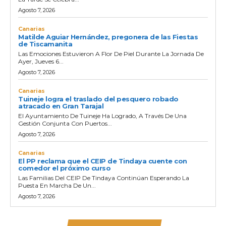
Agosto 7, 2026
Canarias
Matilde Aguiar Hernández, pregonera de las Fiestas
de Tiscamanita
Las Emociones Estuvieron A Flor De Piel Durante La Jornada De
Ayer, Jueves 6...
Agosto 7, 2026
Canarias
Tuineje logra el traslado del pesquero robado
atracado en Gran Tarajal
El Ayuntamiento De Tuineje Ha Logrado, A Través De Una
Gestión Conjunta Con Puertos...
Agosto 7, 2026
Canarias
El PP reclama que el CEIP de Tindaya cuente con
comedor el próximo curso
Las Familias Del CEIP De Tindaya Continúan Esperando La
Puesta En Marcha De Un...
Agosto 7, 2026