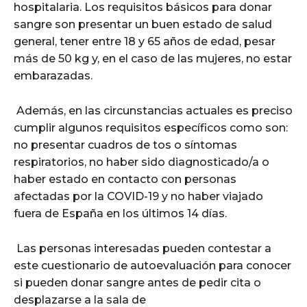
hospitalaria.
Los requisitos b
ásicos para donar
sangre son presentar un buen estado de salud
general, tener entre 18 y 65 años de edad, pesar
más de 50 kg y, en el caso de las mujeres, no estar
embarazadas.
Además, en las circunstancias actuales es preciso
cumplir algunos requisitos específicos como son:
no presentar cuadros de tos o síntomas
respiratorios, no haber sido diagnosticado/a o
haber estado en contacto con personas
afectadas por la COVID-19 y no haber viajado
fuera de España en los ú
ltimos 14 d
í
as.
Las personas interesadas pueden contestar a
este cuestionario de autoevaluación para conocer
si pueden donar sangre antes de pedir cita o
desplazarse a la sala de