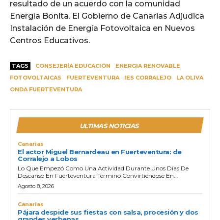
resultado de un acuerdo con la comunidad
Energía Bonita. El Gobierno de Canarias Adjudica
Instalación de Energía Fotovoltaica en Nuevos
Centros Educativos.
TAGS
CONSEJERÍA EDUCACIÓN
ENERGIA RENOVABLE
FOTOVOLTAICAS
FUERTEVENTURA
IES CORRALEJO
LA OLIVA
ONDA FUERTEVENTURA
ULTIMAS NOTICIAS
Canarias
El actor Miguel Bernardeau en Fuerteventura: de
Corralejo a Lobos
Lo Que Empezó Como Una Actividad Durante Unos Días De
Descanso En Fuerteventura Terminó Convirtiéndose En...
Agosto 8, 2026
Canarias
Pájara despide sus fiestas con salsa, procesión y dos
grandes verbenas