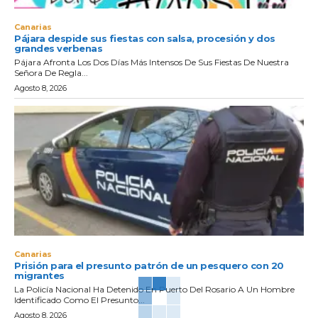
Canarias
Pájara despide sus fiestas con salsa, procesión y dos
grandes verbenas
Pájara Afronta Los Dos Días Más Intensos De Sus Fiestas De Nuestra
Señora De Regla...
Agosto 8, 2026
Canarias
Prisión para el presunto patrón de un pesquero con 20
migrantes
La Policía Nacional Ha Detenido En Puerto Del Rosario A Un Hombre
Identificado Como El Presunto...
Agosto 8, 2026