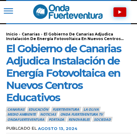
Inicio
Canarias
El Gobierno De Canarias Adjudica
Instalación De Energía Fotovoltaica En Nuevos Centros...
El Gobierno de Canarias
Adjudica Instalación de
Energía Fotovoltaica en
Nuevos Centros
Educativos
CANARIAS
EDUCACIÓN
FUERTEVENTURA
LA OLIVA
MEDIO AMBIENTE
NOTICIAS
ONDA FUERTEVENTURA TV
ONDAFUERTEVENTURA
PORTADA
RENOVABLES
SOCIEDAD
PUBLCADO EL
AGOSTO 13, 2024