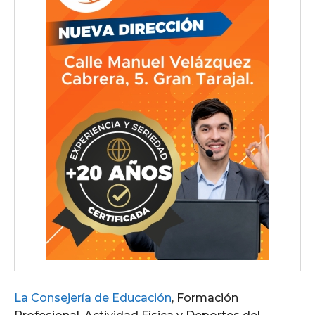
La Consejería de Educación
, Formación