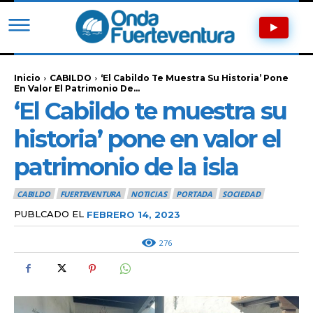
Inicio
CABILDO
‘El Cabildo Te Muestra Su Historia’ Pone
En Valor El Patrimonio De...
‘El Cabildo te muestra su
historia’ pone en valor el
patrimonio de la isla
CABILDO
FUERTEVENTURA
NOTICIAS
PORTADA
SOCIEDAD
PUBLCADO EL
FEBRERO 14, 2023
276