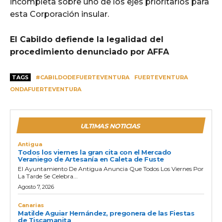
incompleta sobre uno de los ejes prioritarios para
esta Corporación insular.
El Cabildo defiende la legalidad del
procedimiento denunciado por AFFA
TAGS
#CABILDODEFUERTEVENTURA
FUERTEVENTURA
ONDAFUERTEVENTURA
ULTIMAS NOTICIAS
Antigua
Todos los viernes la gran cita con el Mercado
Veraniego de Artesanía en Caleta de Fuste
El Ayuntamiento De Antigua Anuncia Que Todos Los Viernes Por
La Tarde Se Celebra...
Agosto 7, 2026
Canarias
Matilde Aguiar Hernández, pregonera de las Fiestas
de Tiscamanita