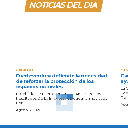
NOTICIAS DEL DIA
CABILDO
Can
Fuerteventura defiende la necesidad
Can
de reforzar la protección de los
ay
espacios naturales
La 
Sob
El Cabildo De Fuerteventura Ha Analizado Los
De..
Resultados De La Encuesta Ciudadana Impulsada
Por...
Agos
Agosto 6, 2026