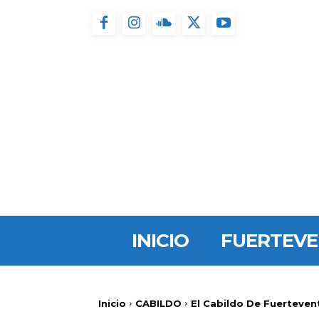
INICIO
FUERTEV
Inicio
CABILDO
El Cabildo De Fuerteven