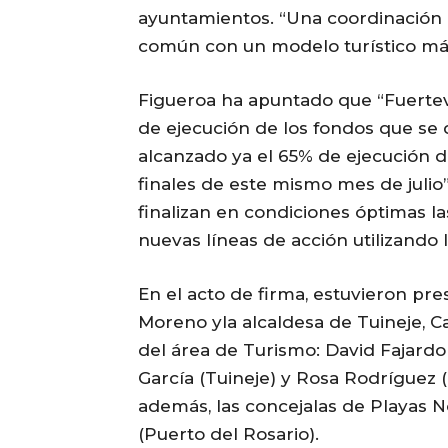
ayuntamientos. “Una coordinación 
común con un modelo turístico más
Figueroa ha apuntado que “Fuertev
de ejecución de los fondos que se d
alcanzado ya el 65% de ejecución d
finales de este mismo mes de julio”
finalizan en condiciones óptimas l
nuevas líneas de acción utilizando
En el acto de firma, estuvieron pre
Moreno yla alcaldesa de Tuineje, C
del área de Turismo: David Fajardo 
García (Tuineje) y Rosa Rodríguez (
además, las concejalas de Playas N
(Puerto del Rosario).