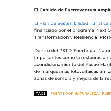
El Cabildo de Fuerteventura amplí
El Plan de Sostenibilidad Turística
financiado por el programa ‘Next G
Transformación y Resiliencia (PRT
Dentro del PSTD ‘Fuerte por Natura
importantes como la restauración d
acondicionamiento del Paseo Maríti
de marquesinas fotovoltaicas en lo
zonas de sombra y mejora de la reco
TAGS
FUERTE POR NATURALEZA
FUE