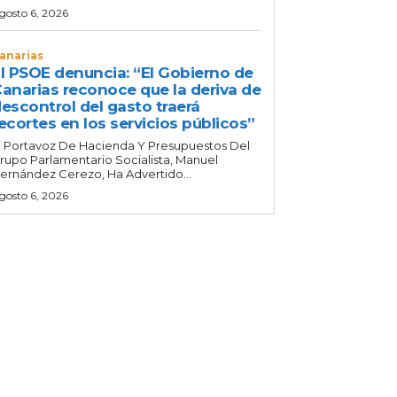
gosto 6, 2026
anarias
l PSOE denuncia: “El Gobierno de
anarias reconoce que la deriva de
escontrol del gasto traerá
ecortes en los servicios públicos”
l Portavoz De Hacienda Y Presupuestos Del
rupo Parlamentario Socialista, Manuel
ernández Cerezo, Ha Advertido...
gosto 6, 2026