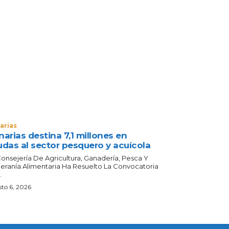
arias
arias destina 7,1 millones en
udas al sector pesquero y acuícola
Consejería De Agricultura, Ganadería, Pesca Y
eranía Alimentaria Ha Resuelto La Convocatoria
.
to 6, 2026