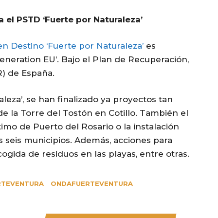
a el PSTD ‘Fuerte por Naturaleza’
 en Destino ‘Fuerte por Naturaleza’
es
eneration EU’. Bajo el Plan de Recuperación,
R) de España.
leza’, se han finalizado ya proyectos tan
e la Torre del Tostón en Cotillo. También el
mo de Puerto del Rosario o la instalación
s seis municipios. Además, acciones para
gida de residuos en las playas, entre otras.
RTEVENTURA
ONDAFUERTEVENTURA