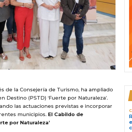
és de la Consejería de Turismo, ha ampliado
 en Destino (PSTD) ‘Fuerte por Naturaleza’.
tando las actuaciones previstas e incorporar
C
erentes municipios.
El Cabildo de
R
e
rte por Naturaleza’
c