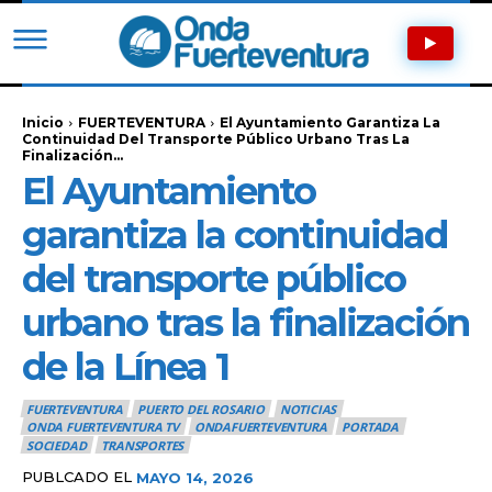
Inicio
FUERTEVENTURA
El Ayuntamiento Garantiza La
Continuidad Del Transporte Público Urbano Tras La
Finalización...
El Ayuntamiento
garantiza la continuidad
del transporte público
urbano tras la finalización
de la Línea 1
FUERTEVENTURA
PUERTO DEL ROSARIO
NOTICIAS
ONDA FUERTEVENTURA TV
ONDAFUERTEVENTURA
PORTADA
SOCIEDAD
TRANSPORTES
PUBLCADO EL
MAYO 14, 2026