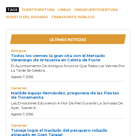
TAGS
FUERTEVENTURA
LÍNEAS
ONDAFUERTEVENTURA
PUERTO DEL ROSARIO
TRANSPORTE PÚBLICO
ULTIMAS NOTICIAS
Antigua
Todos los viernes la gran cita con el Mercado
Veraniego de Artesanía en Caleta de Fuste
El Ayuntamiento De Antigua Anuncia Que Todos Los Viernes Por
La Tarde Se Celebra...
Agosto 7, 2026
Canarias
Matilde Aguiar Hernández, pregonera de las Fiestas
de Tiscamanita
Las Emociones Estuvieron A Flor De Piel Durante La Jornada De
Ayer, Jueves 6...
Agosto 7, 2026
Canarias
Tuineje logra el traslado del pesquero robado
atracado en Gran Tarajal