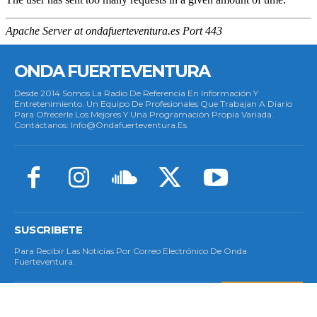
ONDA FUERTEVENTURA
Desde 2014 Somos La Radio De Referencia En Información Y
Entretenimiento. Un Equipo De Profesionales Que Trabajan A Diario
Para Ofrecerle Los Mejores Y Una Programación Propia Variada.
Contáctanos: Info@ondafuerteventura.es
SUSCRIBETE
Para Recibir Las Noticias Por Correo Electrónico De Onda
Fuerteventura.
SUSCRIBETE