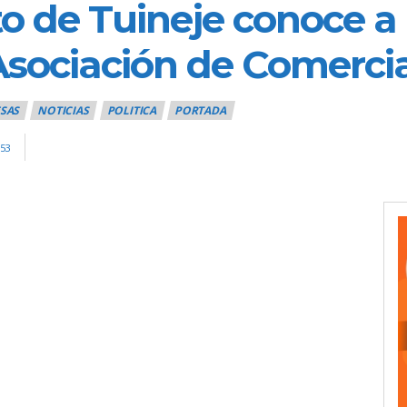
o de Tuineje conoce a
 Asociación de Comerci
SAS
NOTICIAS
POLITICA
PORTADA
53