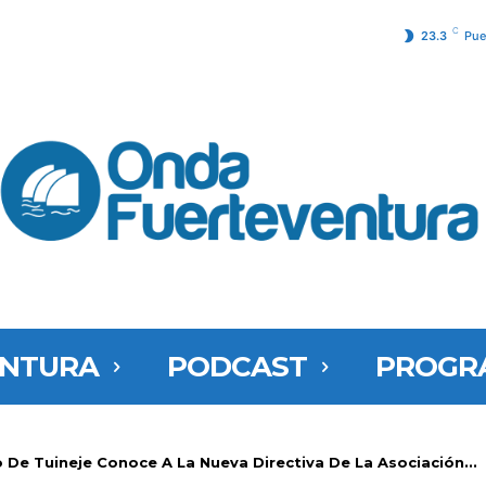
C
23.3
Pue
ENTURA
PODCAST
PROGR
 De Tuineje Conoce A La Nueva Directiva De La Asociación...