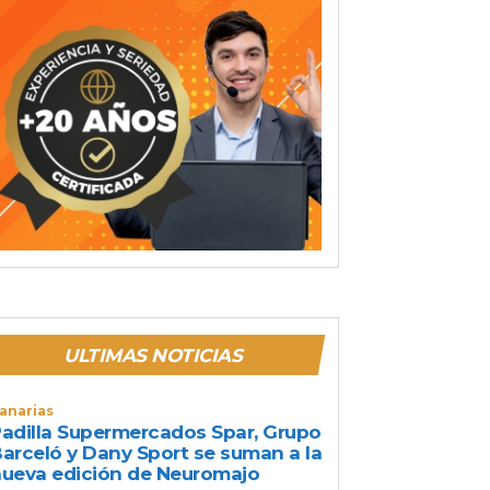
ULTIMAS NOTICIAS
anarias
adilla Supermercados Spar, Grupo
arceló y Dany Sport se suman a la
ueva edición de Neuromajo