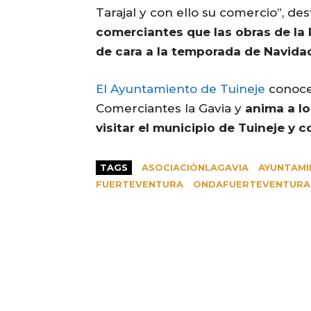
Tarajal y con ello su comercio”, de
comerciantes que las obras de la 
de cara a la temporada de Navida
El Ayuntamiento de Tuineje
conoce 
Comerciantes la Gavia y
anima a lo
visitar el municipio de Tuineje y 
TAGS
ASOCIACIÓNLAGAVIA
AYUNTAMI
FUERTEVENTURA
ONDAFUERTEVENTURA