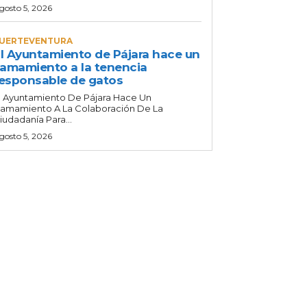
gosto 5, 2026
UERTEVENTURA
l Ayuntamiento de Pájara hace un
lamamiento a la tenencia
esponsable de gatos
l Ayuntamiento De Pájara Hace Un
lamamiento A La Colaboración De La
iudadanía Para...
gosto 5, 2026