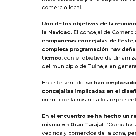
comercio local.
Uno de los objetivos de la reunió
la Navidad
. El concejal de Comerci
compañeras concejalas de Festej
completa programación navideña d
tiempo
, con el objetivo de dinamiz
del municipio de Tuineje en genera
En este sentido,
se han emplazado
concejalías implicadas en el dis
cuenta de la misma a los represent
En el encuentro se ha hecho un r
mismo en Gran Tarajal
. “Como tod
vecinos y comercios de la zona, pe