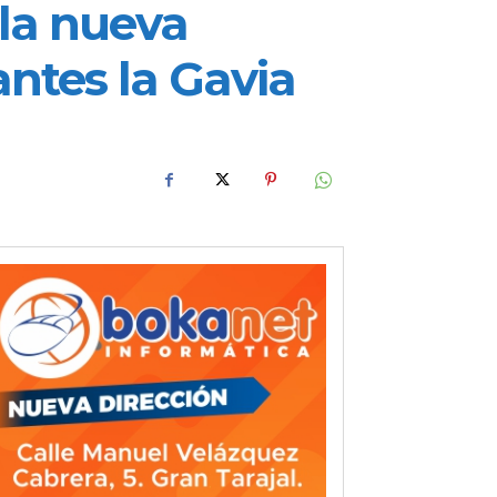
 la nueva
antes la Gavia