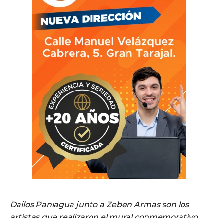
Dailos Paniagua junto a Zeben Armas son los
artistas que realizaron el mural conmemorativo