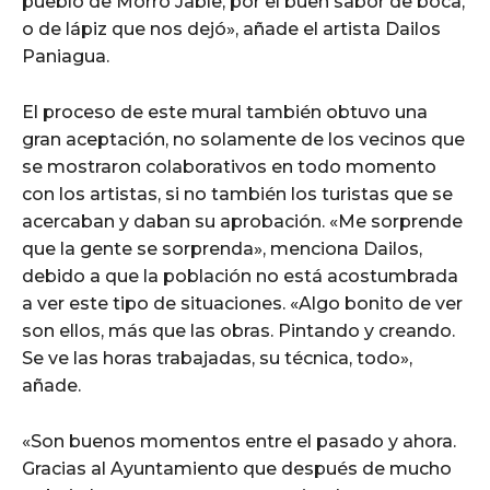
pueblo de Morro Jable, por el buen sabor de boca,
o de lápiz que nos dejó», añade el artista Dailos
Paniagua.
El proceso de este mural también obtuvo una
gran aceptación, no solamente de los vecinos que
se mostraron colaborativos en todo momento
con los artistas, si no también los turistas que se
acercaban y daban su aprobación. «Me sorprende
que la gente se sorprenda», menciona Dailos,
debido a que la población no está acostumbrada
a ver este tipo de situaciones. «Algo bonito de ver
son ellos, más que las obras. Pintando y creando.
Se ve las horas trabajadas, su técnica, todo»,
añade.
«Son buenos momentos entre el pasado y ahora.
Gracias al Ayuntamiento que después de mucho