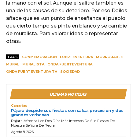
la mano con el sol. Aunque el salitre también es
una de las causas de su deterioro. Por eso Dailos
añade que es «un punto de enseñanza al pueblo
que cierto tempo se pinte en blanco y se cambie
de muralista. Para valorar ideas o representar
otras».
TAGS
CONMEMORACION
FUERTEVENTURA
MORRO JABLE
MURAL
MURALISTA
ONDA FUERTEVENTURA
ONDA FUERTEVENTURA TV
SOCIEDAD
ULTIMAS NOTICIAS
Canarias
Pájara despide sus fiestas con salsa, procesión y dos
grandes verbenas
Pájara Afronta Los Dos Días Más Intensos De Sus Fiestas De
Nuestra Señora De Regla...
Agosto 8, 2026