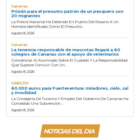
Canarias
Prisión para el presunto patrón de un pesquero con
20 migrantes
La Policía Nacional Ha Detenido En Puerto Del Rosario A Un
Hombre Identificado Como El Presunto...
Agosto 8, 2026
Canarias
La tenencia responsable de mascotas llegará a 60
colegios de Canarias con el apoyo de veterinarios
Concienciar Al Alumnado Sobre El Cuidado Y La Responsabilidad
Que Supone Convivir Con Un...
Agosto 8, 2026
CABILDO
60.000 euros para Fuerteventura: miradores, cielo, cal
y movilidad
La Consejería De Turismo Y Empleo Del Gobierno De Canarias Ha
Concedido Una Subvención...
Agosto 8, 2026
NOTICIAS DEL DIA