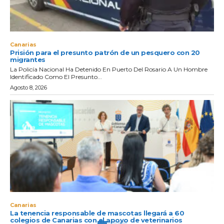
Canarias
Prisión para el presunto patrón de un pesquero con 20
migrantes
La Policía Nacional Ha Detenido En Puerto Del Rosario A Un Hombre
Identificado Como El Presunto...
Agosto 8, 2026
Canarias
La tenencia responsable de mascotas llegará a 60
colegios de Canarias con el apoyo de veterinarios